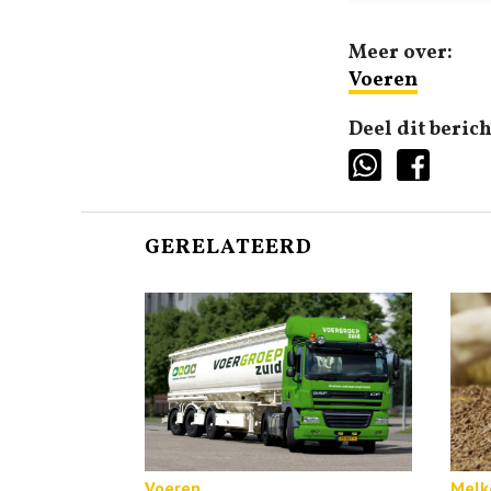
Meer over:
Voeren
Deel dit berich
GERELATEERD
Voeren
Melk