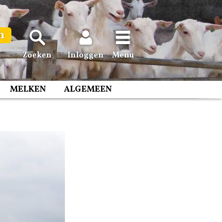
n
Zoeken
Inloggen
Menu
MELKEN
ALGEMEEN