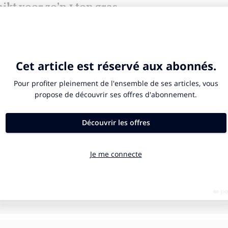
ikt voor zo’n 1 ton gras.