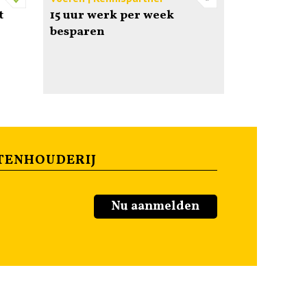
t
15 uur werk per week
besparen
TENHOUDERIJ
Nu aanmelden