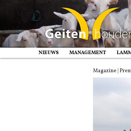
Spring
naar
inhoud
NIEUWS
MANAGEMENT
LAM
Magazine | Prem