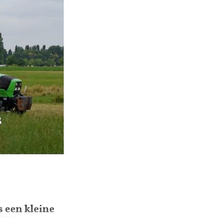
s
 een kleine