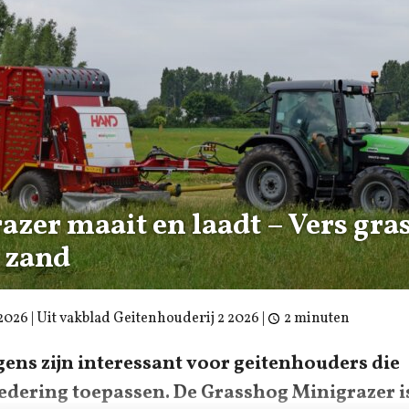
zer maait en laadt – Vers gra
 zand
2026
| Uit vakblad Geitenhouderij 2 2026 |
2 minuten
ns zijn interessant voor geitenhouders die
dering toepassen. De Grasshog Minigrazer is