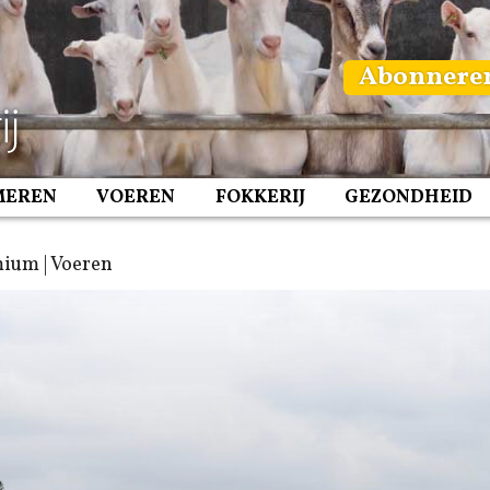
Abonnere
MEREN
VOEREN
FOKKERIJ
GEZONDHEID
ium | Voeren