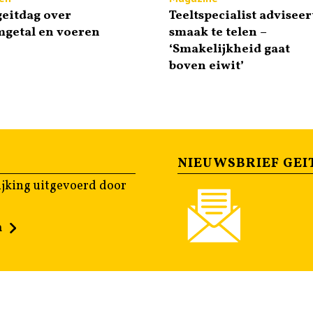
eitdag over
Teeltspecialist adviseer
mgetal en voeren
smaak te telen –
‘Smakelijkheid gaat
boven eiwit’
NIEUWSBRIEF GEI
jking uitgevoerd door
n