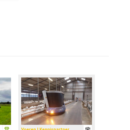
Voeren | Kennispartner