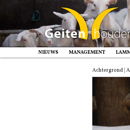
Spring
naar
inhoud
NIEUWS
MANAGEMENT
LAM
Achtergrond | 