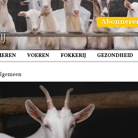
Abonnere
MEREN
VOEREN
FOKKERIJ
GEZONDHEID
Algemeen