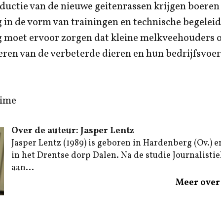
ductie van de nieuwe geitenrassen krijgen boeren
 in de vorm van trainingen en technische begeleid
 moet ervoor zorgen dat kleine melkveehouders 
eren van de verbeterde dieren en hun bedrijfsvoe
time
Over de auteur: Jasper Lentz
Jasper Lentz (1989) is geboren in Hardenberg (Ov.) e
in het Drentse dorp Dalen. Na de studie Journalistiek
aan...
Meer over 