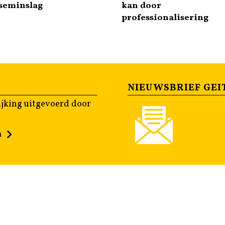
kseminslag
kan door
professionalisering
NIEUWSBRIEF GEI
jking uitgevoerd door
n