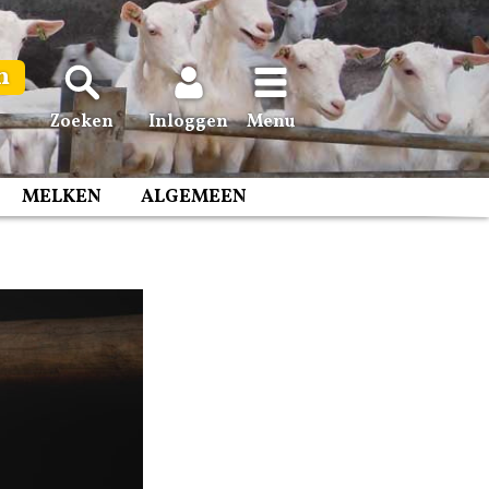
n
Zoeken
Inloggen
Menu
MELKEN
ALGEMEEN