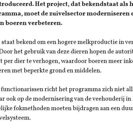
roduceerd. Het project, dat bekendstaat als h
ramma, moet de zuivelsector moderniseren 
n boeren verbeteren.
 staat bekend om een hogere melkproductie in ver
 Door het gebruik van deze dieren hopen de autori
 per dier te verhogen, waardoor boeren meer in
ren met beperkte grond en middelen.
 functionarissen richt het programma zich niet al
ar ook op de modernisering van de veehouderij in
ijke fokmethoden moeten bijdragen aan een duu
ivelsysteem.