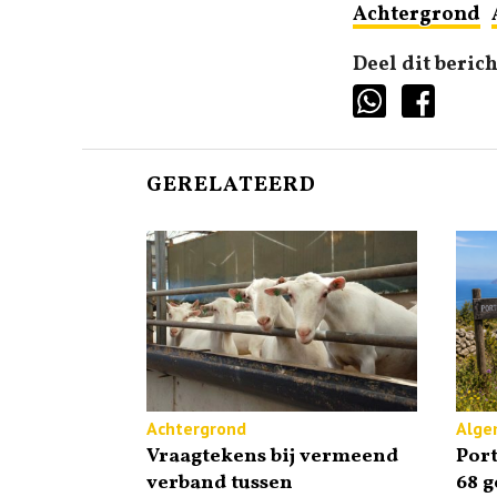
Achtergrond
Deel dit berich
GERELATEERD
Achtergrond
Alge
Vraagtekens bij vermeend
Port
verband tussen
68 g