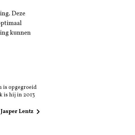
ing. Deze
optimaal
ring kunnen
n is opgegroeid
 is hij in 2013
Jasper Lentz