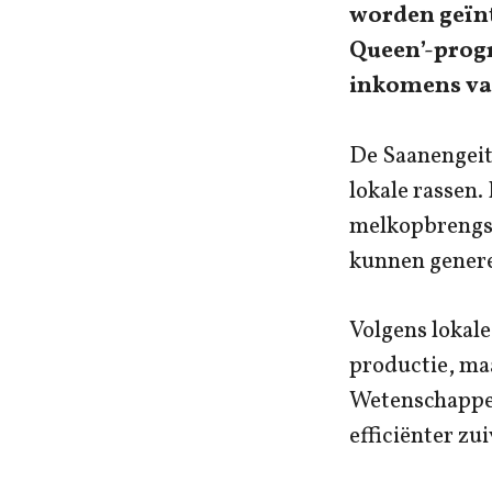
worden geïnt
Queen’-prog
inkomens va
De Saanengeit
lokale rassen.
melkopbrengst
kunnen genere
Volgens lokale
productie, ma
Wetenschappel
efficiënter zu