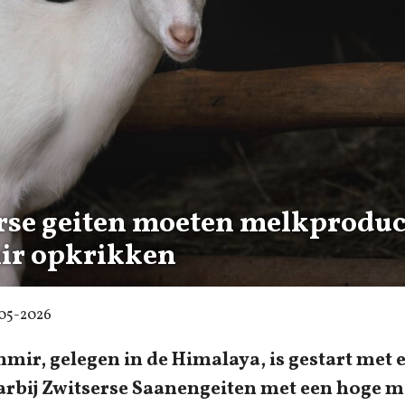
rse geiten moeten melkproduct
ir opkrikken
-05-2026
hmir, gelegen in de Himalaya, is gestart met 
aarbij Zwitserse Saanengeiten met een hoge 