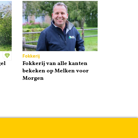
Fokkerij
el
Fokkerij van alle kanten
bekeken op Melken voor
Morgen