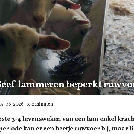
‘Geef lammeren beperkt ruwvo
15-06-2026
|
2 minuten
erste 3-4 levensweken van een lam enkel krac
periode kan er een beetje ruwvoer bij, maar li