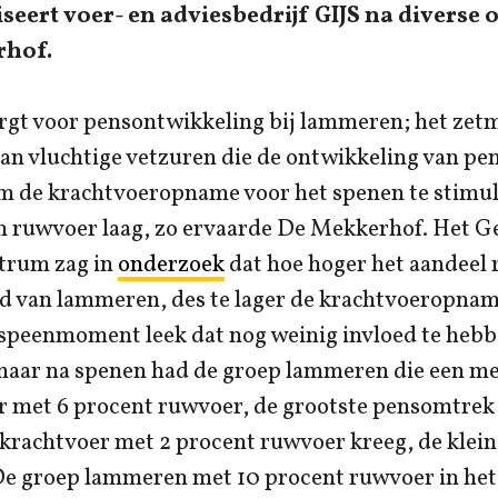
iseert voer- en adviesbedrijf GIJS na diverse
rhof.
rgt voor pensontwikkeling bij lammeren; het zetm
an vluchtige vetzuren die de ontwikkeling van pe
m de krachtvoeropname voor het spenen te stimul
n ruwvoer laag, zo ervaarde De Mekkerhof. Het G
trum zag in
onderzoek
dat hoe hoger het aandeel 
d van lammeren, des te lager de krachtvoeropnam
t speenmoment leek dat nog weinig invloed te heb
aar na spenen had de groep lammeren die een me
r met 6 procent ruwvoer, de grootste pensomtrek
krachtvoer met 2 procent ruwvoer kreeg, de klein
e groep lammeren met 10 procent ruwvoer in het