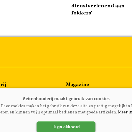
dienstverlenend aan
fokkers’
rij
Magazine
en
Kennispartners
meen
Deze cookies maken het gebruik van deze site zo prettig mogelijk in 
rijzen
eren en kunnen wij u optimaal bedienen met goede artikelen.
Meer i
Ik ga akkoord