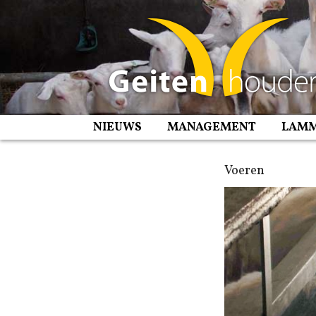
Spring
naar
inhoud
NIEUWS
MANAGEMENT
LAM
Voeren