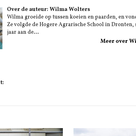
Over de auteur: Wilma Wolters
Wilma groeide op tussen koeien en paarden, en von
Ze volgde de Hogere Agrarische School in Dronten,
jaar aan de...
Meer over W
t: