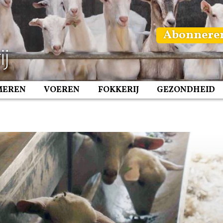
Abonnere
MEREN
VOEREN
FOKKERIJ
GEZONDHEID