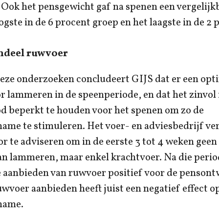
. Ook het pensgewicht gaf na spenen een vergelijkb
ogste in de 6 procent groep en het laagste in de 2 
ndeel ruwvoer
deze onderzoeken concludeert GIJS dat er een opt
r lammeren in de speenperiode, en dat het zinvol 
 beperkt te houden voor het spenen om zo de
me te stimuleren. Het voer- en adviesbedrijf vert
or te adviseren om in de eerste 3 tot 4 weken geen
n lammeren, maar enkel krachtvoer. Na die period
 aanbieden van ruwvoer positief voor de pensont
uwvoer aanbieden heeft juist een negatief effect o
name.