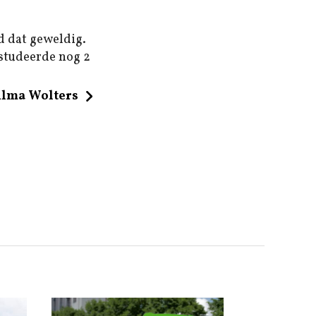
d dat geweldig.
 studeerde nog 2
ilma Wolters