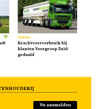
Voeren
adt
Krachtvoerverbruik bij
klanten Voergroep Zuid
gedaald
TENHOUDERIJ
Nu aanmelden