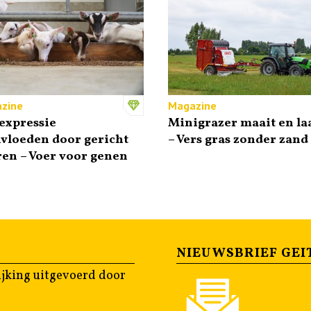
zine
Magazine
expressie
Minigrazer maait en la
vloeden door gericht
– Vers gras zonder zand
en – Voer voor genen
NIEUWSBRIEF GEI
jking uitgevoerd door