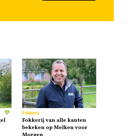
Fokkerij
el
Fokkerij van alle kanten
bekeken op Melken voor
Morgen