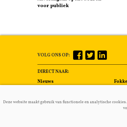
voor publiek
VOLG ONS OP:
DIRECT NAAR:
Nieuws
Fokke
Management
Voer
Gezondheid
Alge
Deze website maakt gebruik van functionele en analytische cookies. 
Lammeren
Melkp
vo