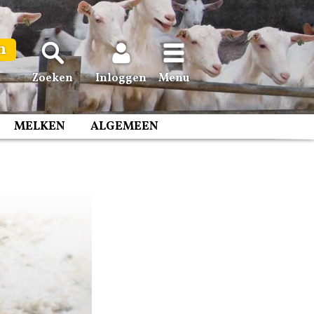
n
Zoeken
Inloggen
Menu
MELKEN
ALGEMEEN