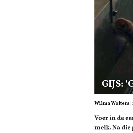
GIJS: 
Wilma Wolters
|
Voer in de e
melk. Na die 