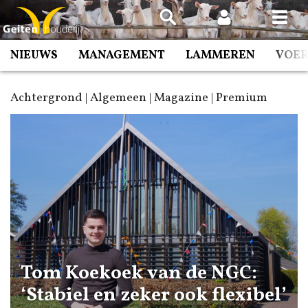
Spring
naar
inhoud
NIEUWS
MANAGEMENT
LAMMEREN
VOE
Achtergrond | Algemeen | Magazine | Premium
Tom Koekoek van de NGC:
‘Stabiel en zeker ook flexibel’