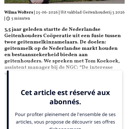
Wilma Wolters
|
25-06-2026
| Uit vakblad Geitenhouderij 3 2026
|
5 minuten
3,5 jaar geleden startte de Nederlandse
Geitenhouders Coöperatie uit een fusie tussen
twee geitenmelkinzamelaars. De doelen:
geitenmelk op de Nederlandse markt houden
en bestaanszekerheid bieden aan
geitenhouders. We spreken met Tom Koekoek,
assistent manager bij de NGC: “De interesse
voor geitenzuivel blijft groeien.”