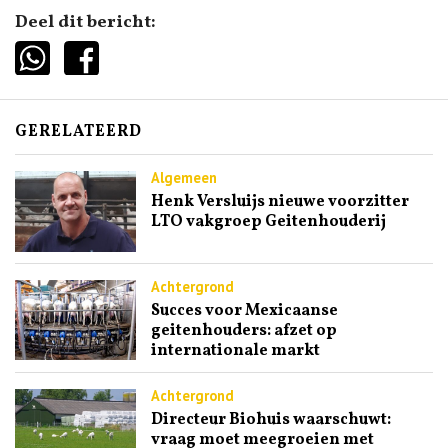
Deel dit bericht:
GERELATEERD
Algemeen
Henk Versluijs nieuwe voorzitter
LTO vakgroep Geitenhouderij
Achtergrond
Succes voor Mexicaanse
geitenhouders: afzet op
internationale markt
Achtergrond
Directeur Biohuis waarschuwt:
vraag moet meegroeien met