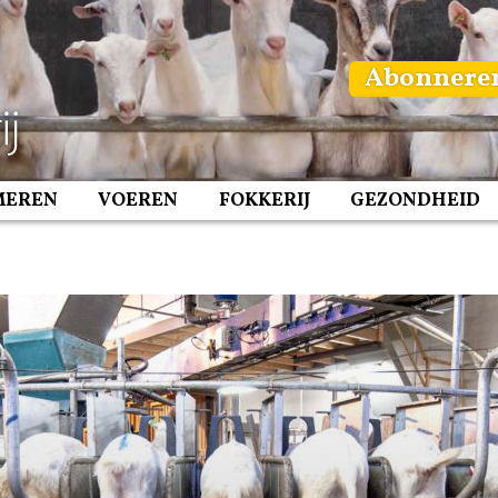
Abonnere
MEREN
VOEREN
FOKKERIJ
GEZONDHEID