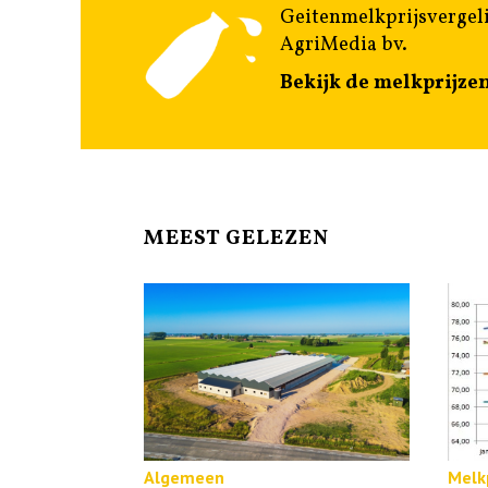
Geitenmelkprijsvergeli
AgriMedia bv.
Bekijk de melkprijze
MEEST GELEZEN
Algemeen
Melkp