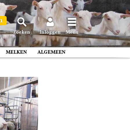
n
Zoeken
Inloggen
Menu
MELKEN
ALGEMEEN