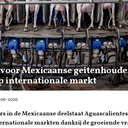
 voor Mexicaanse geitenhoude
op internationale markt
-06-2026
s in de Mexicaanse deelstaat Aguascaliente
ternationale markten dankzij de groeiende v