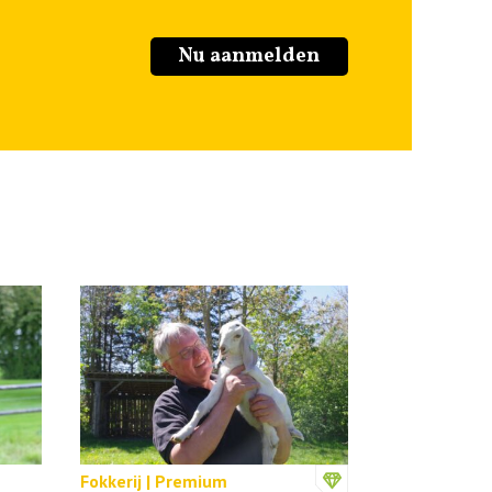
Nu aanmelden
Fokkerij | Premium