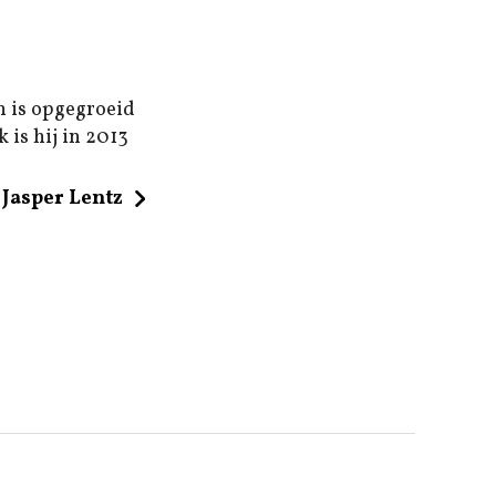
n is opgegroeid
 is hij in 2013
Jasper Lentz