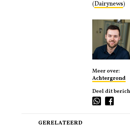
(
Dairynews
)
Meer over:
Achtergrond
Deel dit berich
GERELATEERD