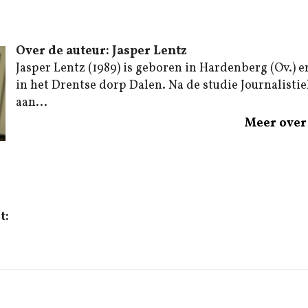
Over de auteur: Jasper Lentz
Jasper Lentz (1989) is geboren in Hardenberg (Ov.) e
in het Drentse dorp Dalen. Na de studie Journalistiek
aan...
Meer over 
t: