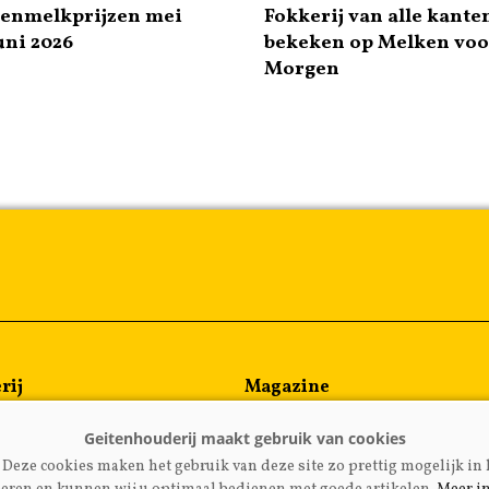
tenmelkprijzen mei
Fokkerij van alle kante
uni 2026
bekeken op Melken voo
Morgen
rij
Magazine
en
Kennispartners
meen
Deze cookies maken het gebruik van deze site zo prettig mogelijk in 
rijzen