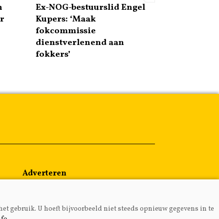
n
Ex-NOG-bestuurslid Engel
r
Kupers: ‘Maak
fokcommissie
dienstverlenend aan
fokkers’
Adverteren
Abonneren
Over ons
het gebruik. U hoeft bijvoorbeeld niet steeds opnieuw gegevens in te
Contact