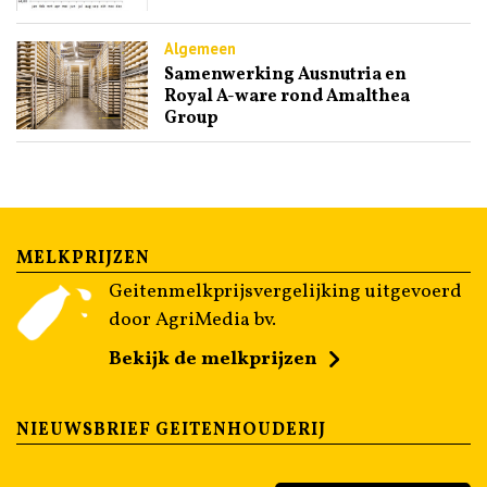
Algemeen
Samenwerking Ausnutria en
Royal A-ware rond Amalthea
Group
MELKPRIJZEN
Geitenmelkprijsvergelijking uitgevoerd
door AgriMedia bv.
Bekijk de melkprijzen
NIEUWSBRIEF GEITENHOUDERIJ