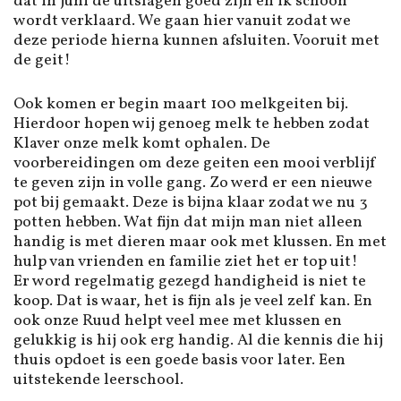
dat in juni de uitslagen goed zijn en ik schoon
wordt verklaard. We gaan hier vanuit zodat we
deze periode hierna kunnen afsluiten. Vooruit met
de geit!
Ook komen er begin maart 100 melkgeiten bij.
Hierdoor hopen wij genoeg melk te hebben zodat
Klaver onze melk komt ophalen. De
voorbereidingen om deze geiten een mooi verblijf
te geven zijn in volle gang. Zo werd er een nieuwe
pot bij gemaakt. Deze is bijna klaar zodat we nu 3
potten hebben. Wat fijn dat mijn man niet alleen
handig is met dieren maar ook met klussen. En met
hulp van vrienden en familie ziet het er top uit!
Er word regelmatig gezegd handigheid is niet te
koop. Dat is waar, het is fijn als je veel zelf kan. En
ook onze Ruud helpt veel mee met klussen en
gelukkig is hij ook erg handig. Al die kennis die hij
thuis opdoet is een goede basis voor later. Een
uitstekende leerschool.