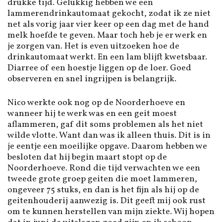
drukke tijd. Gelukkig hebben we een
lammerendrinkautomaat gekocht, zodat ik ze niet
net als vorig jaar vier keer op een dag met de hand
melk hoefde te geven. Maar toch heb je er werk en
je zorgen van. Het is even uitzoeken hoe de
drinkautomaat werkt. En een lam blijft kwetsbaar.
Diarree of een hoestje liggen op de loer. Goed
observeren en snel ingrijpen is belangrijk.
Nico werkte ook nog op de Noorderhoeve en
wanneer hij te werk was en een geit moest
aflammeren, gaf dit soms problemen als het niet
wilde vlotte. Want dan was ik alleen thuis. Dit is in
je eentje een moeilijke opgave. Daarom hebben we
besloten dat hij begin maart stopt op de
Noorderhoeve. Rond die tijd verwachten we een
tweede grote groep geiten die moet lammeren,
ongeveer 75 stuks, en dan is het fijn als hij op de
geitenhouderij aanwezig is. Dit geeft mij ook rust
om te kunnen herstellen van mijn ziekte. Wij hopen