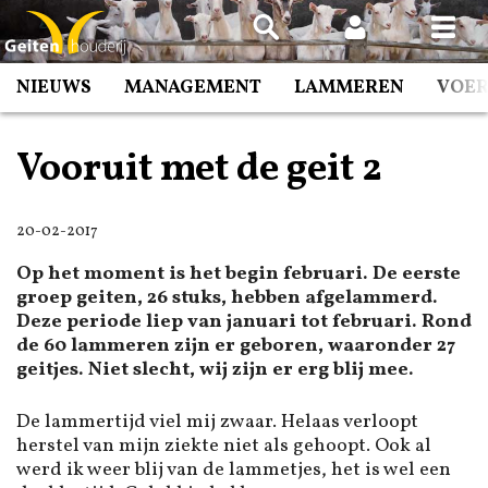
Spring
naar
inhoud
NIEUWS
MANAGEMENT
LAMMEREN
VOE
Vooruit met de geit 2
20-02-2017
Op het moment is het begin februari. De eerste
groep geiten, 26 stuks, hebben afgelammerd.
Deze periode liep van januari tot februari. Rond
de 60 lammeren zijn er geboren, waaronder 27
geitjes. Niet slecht, wij zijn er erg blij mee.
De lammertijd viel mij zwaar. Helaas verloopt
herstel van mijn ziekte niet als gehoopt. Ook al
werd ik weer blij van de lammetjes, het is wel een