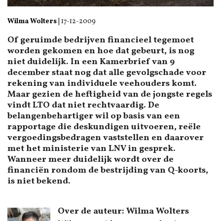
Wilma Wolters
|
17-12-2009
Of geruimde bedrijven financieel tegemoet
worden gekomen en hoe dat gebeurt, is nog
niet duidelijk. In een Kamerbrief van 9
december staat nog dat alle gevolgschade voor
rekening van individuele veehouders komt.
Maar gezien de heftigheid van de jongste regels
vindt LTO dat niet rechtvaardig. De
belangenbehartiger wil op basis van een
rapportage die deskundigen uitvoeren, reële
vergoedingsbedragen vaststellen en daarover
met het ministerie van LNV in gesprek.
Wanneer meer duidelijk wordt over de
financiën rondom de bestrijding van Q-koorts,
is niet bekend.
Over de auteur: Wilma Wolters