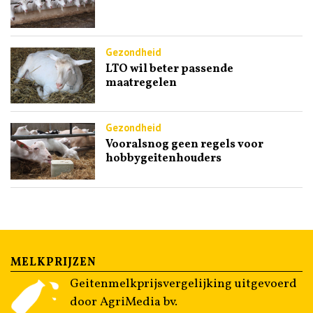
Gezondheid
LTO wil beter passende
maatregelen
Gezondheid
Vooralsnog geen regels voor
hobbygeitenhouders
MELKPRIJZEN
Geitenmelkprijsvergelijking uitgevoerd
door AgriMedia bv.