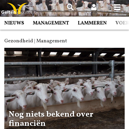
Spring
naar
inhoud
NIEUWS
MANAGEMENT
LAMMEREN
VOE
Gezondheid | Management
Nog niets bekend over
financiën