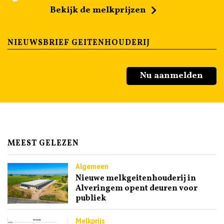
Bekijk de melkprijzen
NIEUWSBRIEF GEITENHOUDERIJ
Nu aanmelden
MEEST GELEZEN
Algemeen
Nieuwe melkgeitenhouderij in
Alveringem opent deuren voor
publiek
Melkprijs