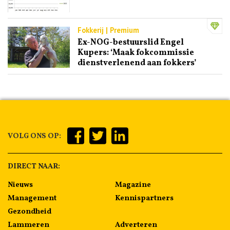
Fokkerij | Premium
Ex-NOG-bestuurslid Engel
Kupers: ‘Maak fokcommissie
dienstverlenend aan fokkers’
VOLG ONS OP:
DIRECT NAAR:
Nieuws
Magazine
Management
Kennispartners
Gezondheid
Lammeren
Adverteren