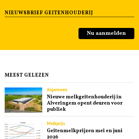
NIEUWSBRIEF GEITENHOUDERIJ
Nu aanmelden
MEEST GELEZEN
Algemeen
Nieuwe melkgeitenhouderij in
Alveringem opent deuren voor
publiek
Melkprijs
Geitenmelkprijzen mei en juni
2026