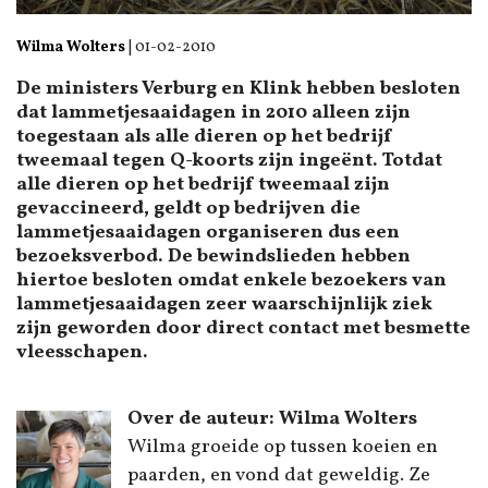
Wilma Wolters
|
01-02-2010
De ministers Verburg en Klink hebben besloten
dat lammetjesaaidagen in 2010 alleen zijn
toegestaan als alle dieren op het bedrijf
tweemaal tegen Q-koorts zijn ingeënt. Totdat
alle dieren op het bedrijf tweemaal zijn
gevaccineerd, geldt op bedrijven die
lammetjesaaidagen organiseren dus een
bezoeksverbod. De bewindslieden hebben
hiertoe besloten omdat enkele bezoekers van
lammetjesaaidagen zeer waarschijnlijk ziek
zijn geworden door direct contact met besmette
vleesschapen.
Over de auteur: Wilma Wolters
Wilma groeide op tussen koeien en
paarden, en vond dat geweldig. Ze