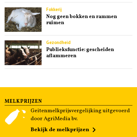
Fokkerij
Nog geen bokken en rammen
ruimen
Gezondheid
Publieksfunctie: gescheiden
aflammeren
MELKPRIJZEN
Geitenmelkprijsvergelijking uitgevoerd
door AgriMedia bv.
Bekijk de melkprijzen