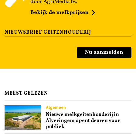
door AgriMedia bv.
Bekijk de melkprijzen
NIEUWSBRIEF GEITENHOUDERIJ
Nu aanmelden
MEEST GELEZEN
Algemeen
Nieuwe melkgeitenhouderij in
Alveringem opent deuren voor
publiek