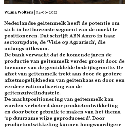
Wilma Wolters
|
04-06-2012
Nederlandse geitenmelk heeft de potentie om
zich in het bovenste segment van de markt te
positioneren. Dat schrijft ABN Amro in haar
sectorupdate, de ‘Visie op Agrarisch’, die
onlangs uitkwam.
De bank verwacht dat de komende jaren de
productie van geitenmelk verder groeit door de
toename van de gemiddelde bedrijfsgrootte. De
afzet van geitenmelk trekt aan door de grotere
afzetmogelijkheden van geitenkaas en door een
verdere rationalisering van de
geitenzuivelindustrie.
De marktpositionering van geitenmelk kan
worden verbeterd door productontwikkeling
en door beter gebruik te maken van het thema
‘op duurzame wijze geproduceerd’. Door
productontwikkeling kunnen hoogwaardigere