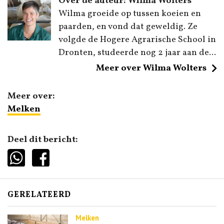
Over de auteur: Wilma Wolters
Wilma groeide op tussen koeien en
paarden, en vond dat geweldig. Ze
volgde de Hogere Agrarische School in
Dronten, studeerde nog 2 jaar aan de...
Meer over Wilma Wolters
Meer over:
Melken
Deel dit bericht:
GERELATEERD
Melken