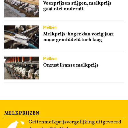
Voerprijzen stijgen, melkprijs
gaat niet onderuit
Melken
Melkprijs: hoger dan vorig jaar,
maar gemiddeld toch laag
Melken
Onrust Franse melkprijs
MELKPRIJZEN
Geitenmelkprijsvergelijking uitgevoerd