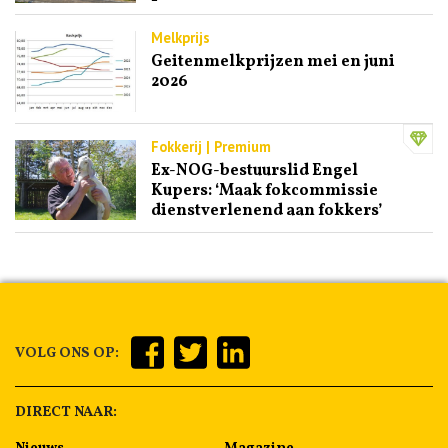
Melkprijs
Geitenmelkprijzen mei en juni
2026
Fokkerij | Premium
Ex-NOG-bestuurslid Engel
Kupers: ‘Maak fokcommissie
dienstverlenend aan fokkers’
VOLG ONS OP:
DIRECT NAAR:
Nieuws
Magazine