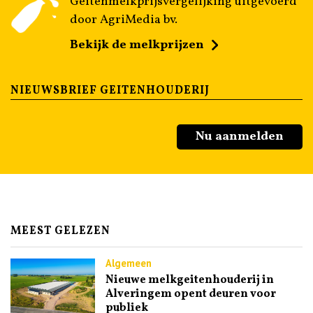
Geitenmelkprijsvergelijking uitgevoerd
door AgriMedia bv.
Bekijk de melkprijzen
NIEUWSBRIEF GEITENHOUDERIJ
Nu aanmelden
MEEST GELEZEN
Algemeen
Nieuwe melkgeitenhouderij in
Alveringem opent deuren voor
publiek