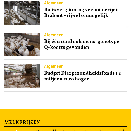
Algemeen
Bouwvergunning veehouderijen
Brabant vrijwel onmogelijk
Algemeen
Bij één rund ook mens-genotype
Q-koorts gevonden
Algemeen
Budget Diergezondheidsfonds 1,2
miljoen euro hoger
MELKPRIJZEN