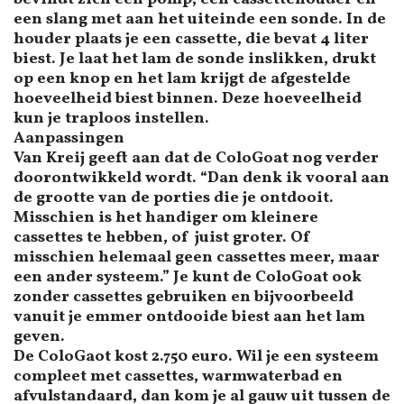
een slang met aan het uiteinde een sonde. In de
houder plaats je een cassette, die bevat 4 liter
biest. Je laat het lam de sonde inslikken, drukt
op een knop en het lam krijgt de afgestelde
hoeveelheid biest binnen. Deze hoeveelheid
kun je traploos instellen.
Aanpassingen
Van Kreij geeft aan dat de ColoGoat nog verder
doorontwikkeld wordt. “Dan denk ik vooral aan
de grootte van de porties die je ontdooit.
Misschien is het handiger om kleinere
cassettes te hebben, of juist groter. Of
misschien helemaal geen cassettes meer, maar
een ander systeem.” Je kunt de ColoGoat ook
zonder cassettes gebruiken en bijvoorbeeld
vanuit je emmer ontdooide biest aan het lam
geven.
De ColoGaot kost 2.750 euro. Wil je een systeem
compleet met cassettes, warmwaterbad en
afvulstandaard, dan kom je al gauw uit tussen de