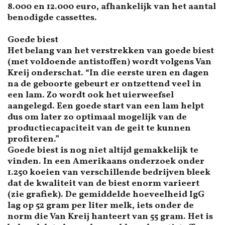
8.000 en 12.000 euro, afhankelijk van het aantal
benodigde cassettes.
Goede biest
Het belang van het verstrekken van goede biest
(met voldoende antistoffen) wordt volgens Van
Kreij onderschat. “In die eerste uren en dagen
na de geboorte gebeurt er ontzettend veel in
een lam. Zo wordt ook het uierweefsel
aangelegd. Een goede start van een lam helpt
dus om later zo optimaal mogelijk van de
productiecapaciteit van de geit te kunnen
profiteren.”
Goede biest is nog niet altijd gemakkelijk te
vinden. In een Amerikaans onderzoek onder
1.250 koeien van verschillende bedrijven bleek
dat de kwaliteit van de biest enorm varieert
(zie grafiek). De gemiddelde hoeveelheid IgG
lag op 52 gram per liter melk, iets onder de
norm die Van Kreij hanteert van 55 gram. Het is