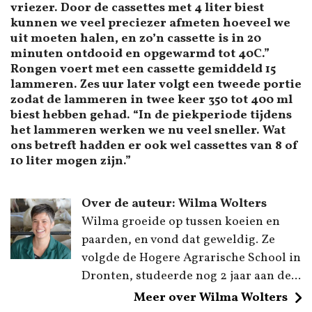
vriezer. Door de cassettes met 4 liter biest
kunnen we veel preciezer afmeten hoeveel we
uit moeten halen, en zo’n cassette is in 20
minuten ontdooid en opgewarmd tot 40C.”
Rongen voert met een cassette gemiddeld 15
lammeren. Zes uur later volgt een tweede portie
zodat de lammeren in twee keer 350 tot 400 ml
biest hebben gehad. “In de piekperiode tijdens
het lammeren werken we nu veel sneller. Wat
ons betreft hadden er ook wel cassettes van 8 of
10 liter mogen zijn.”
Over de auteur: Wilma Wolters
Wilma groeide op tussen koeien en
paarden, en vond dat geweldig. Ze
volgde de Hogere Agrarische School in
Dronten, studeerde nog 2 jaar aan de...
Meer over Wilma Wolters