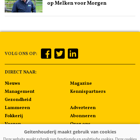
op Melken voor Morgen
VOLG ONS OP:
DIRECT NAAR:
Nieuws
Magazine
Management
Kennispartners
Gezondheid
Lammeren
Adverteren
Fokkerij
Abonneren
Voeren
Over ons
Algemeen
Contact
Deze website maakt gebruik van functionele en analytische cookies. Deze cookies