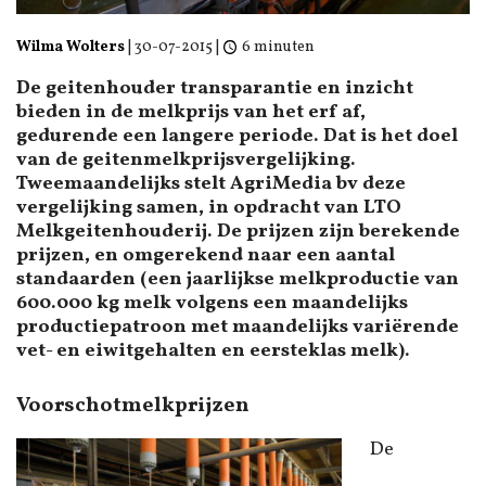
Wilma Wolters
|
30-07-2015
|
6 minuten
De geitenhouder transparantie en inzicht
bieden in de melkprijs van het erf af,
gedurende een langere periode. Dat is het doel
van de geitenmelkprijsvergelijking.
Tweemaandelijks stelt AgriMedia bv deze
vergelijking samen, in opdracht van LTO
Melkgeitenhouderij. De prijzen zijn berekende
prijzen, en omgerekend naar een aantal
standaarden (een jaarlijkse melkproductie van
600.000 kg melk volgens een maandelijks
productiepatroon met maandelijks variërende
vet- en eiwitgehalten en eersteklas melk).
Voorschotmelkprijzen
De