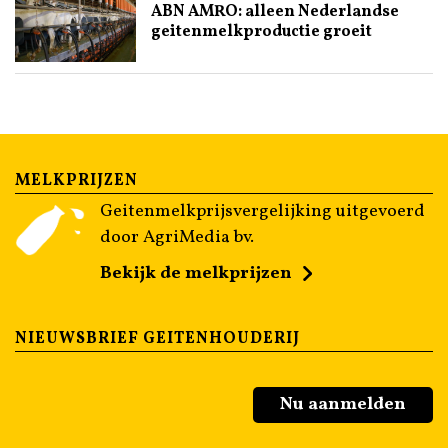
ABN AMRO: alleen Nederlandse
geitenmelkproductie groeit
MELKPRIJZEN
Geitenmelkprijsvergelijking uitgevoerd
door AgriMedia bv.
Bekijk de melkprijzen
NIEUWSBRIEF GEITENHOUDERIJ
Nu aanmelden