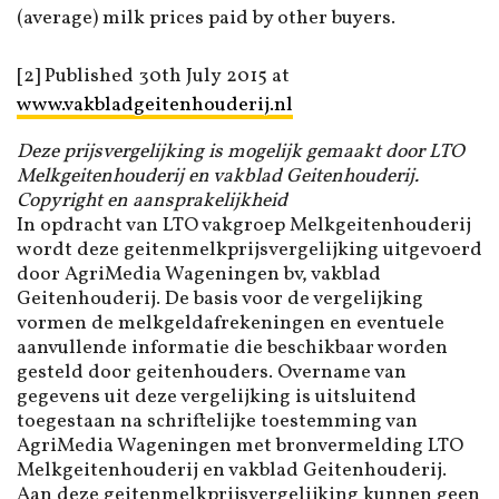
(average) milk prices paid by other buyers.
[2] Published 30th July 2015 at
www.vakbladgeitenhouderij.nl
Deze prijsvergelijking is mogelijk gemaakt door LTO
Melkgeitenhouderij en vakblad Geitenhouderij.
Copyright en aansprakelijkheid
In opdracht van LTO vakgroep Melkgeitenhouderij
wordt deze geitenmelkprijsvergelijking uitgevoerd
door AgriMedia Wageningen bv, vakblad
Geitenhouderij. De basis voor de vergelijking
vormen de melkgeldafrekeningen en eventuele
aanvullende informatie die beschikbaar worden
gesteld door geitenhouders. Overname van
gegevens uit deze vergelijking is uitsluitend
toegestaan na schriftelijke toestemming van
AgriMedia Wageningen met bronvermelding LTO
Melkgeitenhouderij en vakblad Geitenhouderij.
Aan deze geitenmelkprijsvergelijking kunnen geen