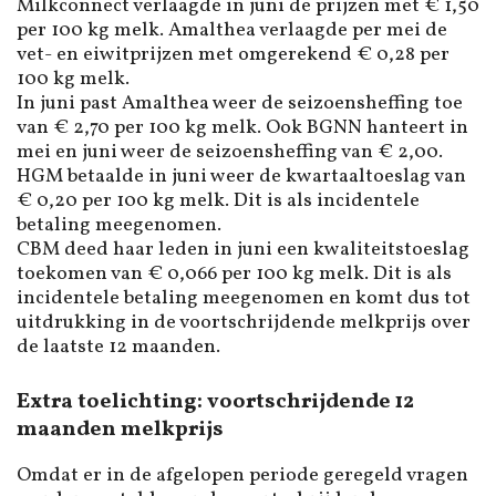
Milkconnect verlaagde in juni de prijzen met € 1,50
per 100 kg melk. Amalthea verlaagde per mei de
vet- en eiwitprijzen met omgerekend € 0,28 per
100 kg melk.
In juni past Amalthea weer de seizoensheffing toe
van € 2,70 per 100 kg melk. Ook BGNN hanteert in
mei en juni weer de seizoensheffing van € 2,00.
HGM betaalde in juni weer de kwartaaltoeslag van
€ 0,20 per 100 kg melk. Dit is als incidentele
betaling meegenomen.
CBM deed haar leden in juni een kwaliteitstoeslag
toekomen van € 0,066 per 100 kg melk. Dit is als
incidentele betaling meegenomen en komt dus tot
uitdrukking in de voortschrijdende melkprijs over
de laatste 12 maanden.
Extra toelichting: voortschrijdende 12
maanden melkprijs
Omdat er in de afgelopen periode geregeld vragen