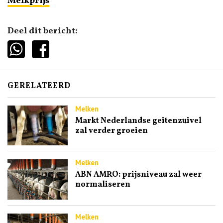
Melkprijs
Deel dit bericht:
GERELATEERD
Melken
Markt Nederlandse geitenzuivel
zal verder groeien
Melken
ABN AMRO: prijsniveau zal weer
normaliseren
Melken