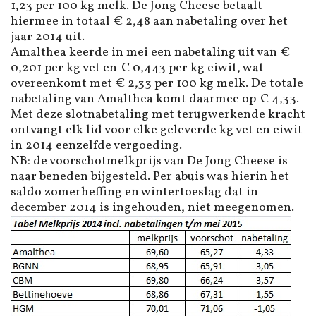
1,23 per 100 kg melk. De Jong Cheese betaalt
hiermee in totaal € 2,48 aan nabetaling over het
jaar 2014 uit.
Amalthea keerde in mei een nabetaling uit van €
0,201 per kg vet en € 0,443 per kg eiwit, wat
overeenkomt met € 2,33 per 100 kg melk. De totale
nabetaling van Amalthea komt daarmee op € 4,33.
Met deze slotnabetaling met terugwerkende kracht
ontvangt elk lid voor elke geleverde kg vet en eiwit
in 2014 eenzelfde vergoeding.
NB: de voorschotmelkprijs van De Jong Cheese is
naar beneden bijgesteld. Per abuis was hierin het
saldo zomerheffing en wintertoeslag dat in
december 2014 is ingehouden, niet meegenomen.