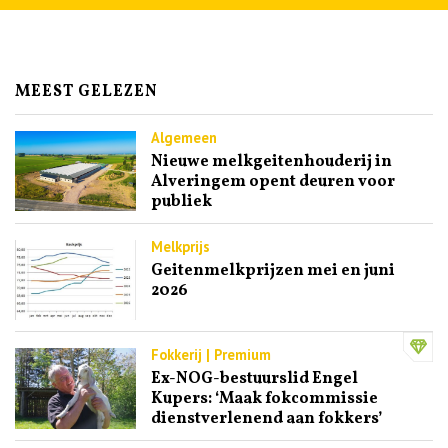
MEEST GELEZEN
Algemeen
Nieuwe melkgeitenhouderij in
Alveringem opent deuren voor
publiek
Melkprijs
Geitenmelkprijzen mei en juni
2026
Fokkerij | Premium
Ex-NOG-bestuurslid Engel
Kupers: ‘Maak fokcommissie
dienstverlenend aan fokkers’