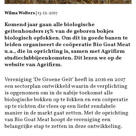
Wilma Wolters
|
13-12-2017
Komend jaar gaan alle biologische
geitenhouders 15% van de geboren bokjes
biologisch opfokken. Om dit in goede banen te
leiden organiseert de coöperatie Bio Goat Meat
u.a., die in oprichting is, samen met Agrifirm
studieclubbijeenkomsten. Dit lezen we op de
website van Agrifirm.
Vereniging ‘De Groene Geit’ heeft in 2016 en 2017
een sectorplan ontwikkeld waarin de verplichting
is opgenomen om in de nabije toekomst alle
biologische bokken op te fokken en een coöperatie
op te richten die vlees op een liefst rendabele
manier in de markt gaat zetten. Met de oprichting
van Bio Goat Meat hoopt de vereniging een
belangrijke stap te zetten in deze ontwikkeling.