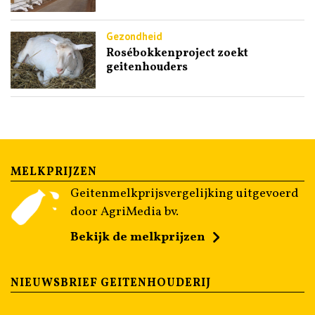
Gezondheid
Rosébokkenproject zoekt
geitenhouders
MELKPRIJZEN
Geitenmelkprijsvergelijking uitgevoerd
door AgriMedia bv.
Bekijk de melkprijzen
NIEUWSBRIEF GEITENHOUDERIJ