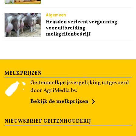
Algemeen
Heusden verleent vergunning
voor uitbreiding
melkgeitenbedrijf
MELKPRIJZEN
Geitenmelkprijsvergelijking uitgevoerd
door AgriMedia bv.
Bekijk de melkprijzen
NIEUWSBRIEF GEITENHOUDERIJ