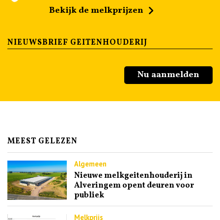
Bekijk de melkprijzen
NIEUWSBRIEF GEITENHOUDERIJ
Nu aanmelden
MEEST GELEZEN
Algemeen
Nieuwe melkgeitenhouderij in
Alveringem opent deuren voor
publiek
Melkprijs