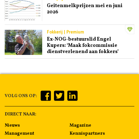
Geitenmelkprijzen mei en juni
2026
Fokkerij | Premium
Ex-NOG-bestuurslid Engel
Kupers: ‘Maak fokcommissie
dienstverlenend aan fokkers’
VOLG ONS OP:
DIRECT NAAR:
Nieuws
Magazine
Management
Kennispartners