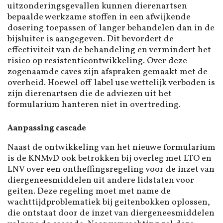
uitzonderingsgevallen kunnen dierenartsen
bepaalde werkzame stoffen in een afwijkende
dosering toepassen of langer behandelen dan in de
bijsluiter is aangegeven. Dit bevordert de
effectiviteit van de behandeling en vermindert het
risico op resistentieontwikkeling. Over deze
zogenaamde caves zijn afspraken gemaakt met de
overheid. Hoewel off label use wettelijk verboden is
zijn dierenartsen die de adviezen uit het
formularium hanteren niet in overtreding.
Aanpassing cascade
Naast de ontwikkeling van het nieuwe formularium
is de KNMvD ook betrokken bij overleg met LTO en
LNV over een ontheffingsregeling voor de inzet van
diergeneesmiddelen uit andere lidstaten voor
geiten. Deze regeling moet met name de
wachttijdproblematiek bij geitenbokken oplossen,
die ontstaat door de inzet van diergeneesmiddelen