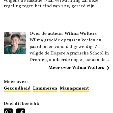
volgens de cascade. Naar verwachting zal deze
regeling tegen het eind van 2019 gereed zijn.
Over de auteur: Wilma Wolters
Wilma groeide op tussen koeien en
paarden, en vond dat geweldig. Ze
volgde de Hogere Agrarische School in
Dronten, studeerde nog 2 jaar aan de...
Meer over Wilma Wolters
Meer over:
Gezondheid
Lammeren
Management
Deel dit bericht: