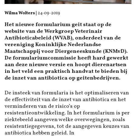
Wilma Wolters
|
24-09-2019
Het nieuwe formularium geit staat op de
website van de Werkgroep Veterinair
Antibioticabeleid (WVAB), onderdeel van de
vereniging Koninklijke Nederlandse
Maatschappij voor Diergeneeskunde (KNMvD).
De formulariumcommissie heeft hard gewerkt
aan deze nieuwe versie en hoopt dierenartsen
in het veld een praktisch handvat te bieden bij
de inzet van antibiotica op geitenbedrijven.
De insteek van formularia is het optimaliseren van
de effectiviteit van de inzet van antibiotica en het
verminderen van de risico’s op
resistentieontwikkeling. In het formularium is per
ziektebeeld aangeven welke overwegingen, zoals
resistentiegegevens, tot de aangegeven keuzes van
antibiotica hebben geleid. In