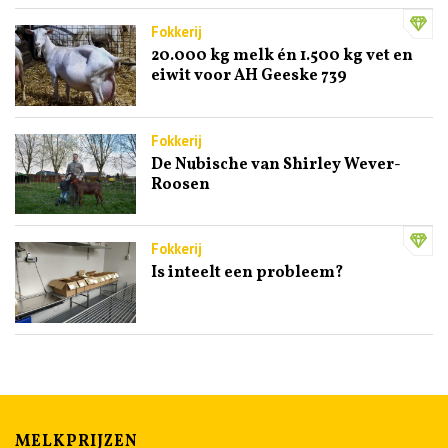
Fokkerij
20.000 kg melk én 1.500 kg vet en
eiwit voor AH Geeske 739
Fokkerij
De Nubische van Shirley Wever-
Roosen
Fokkerij
Is inteelt een probleem?
MELKPRIJZEN