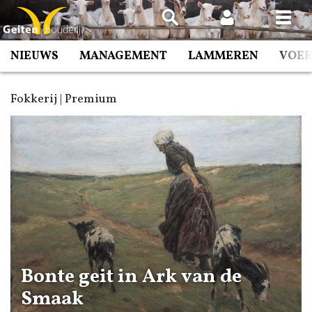
Spring
naar
inhoud
NIEUWS
MANAGEMENT
LAMMEREN
VOE
Fokkerij | Premium
Bonte geit in Ark van de
Smaak