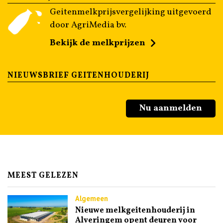
Geitenmelkprijsvergelijking uitgevoerd
door AgriMedia bv.
Bekijk de melkprijzen
NIEUWSBRIEF GEITENHOUDERIJ
Nu aanmelden
MEEST GELEZEN
Algemeen
Nieuwe melkgeitenhouderij in
Alveringem opent deuren voor