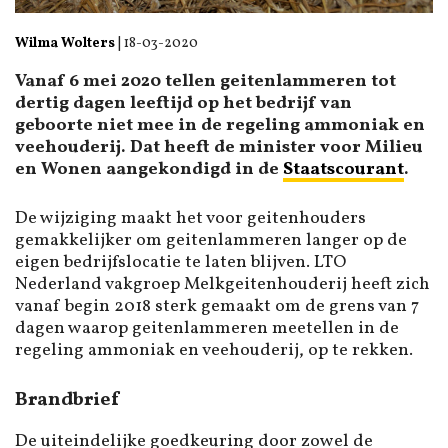
Wilma Wolters
|
18-03-2020
Vanaf 6 mei 2020 tellen geitenlammeren tot
dertig dagen leeftijd op het bedrijf van
geboorte niet mee in de regeling ammoniak en
veehouderij. Dat heeft de minister voor Milieu
en Wonen aangekondigd in de
Staatscourant
.
De wijziging maakt het voor geitenhouders
gemakkelijker om geitenlammeren langer op de
eigen bedrijfslocatie te laten blijven. LTO
Nederland vakgroep Melkgeitenhouderij heeft zich
vanaf begin 2018 sterk gemaakt om de grens van 7
dagen waarop geitenlammeren meetellen in de
regeling ammoniak en veehouderij, op te rekken.
Brandbrief
De uiteindelijke goedkeuring door zowel de