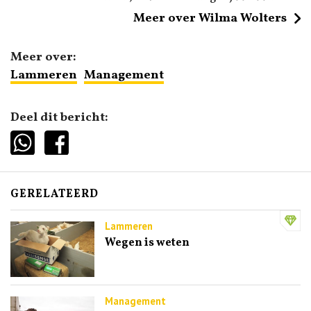
Meer over Wilma Wolters
Meer over:
Lammeren
Management
Deel dit bericht:
GERELATEERD
Lammeren
Wegen is weten
Management