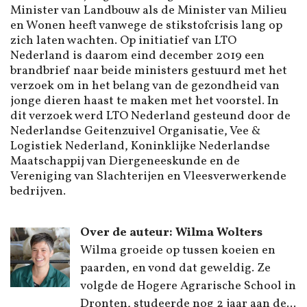
Minister van Landbouw als de Minister van Milieu
en Wonen heeft vanwege de stikstofcrisis lang op
zich laten wachten. Op initiatief van LTO
Nederland is daarom eind december 2019 een
brandbrief naar beide ministers gestuurd met het
verzoek om in het belang van de gezondheid van
jonge dieren haast te maken met het voorstel. In
dit verzoek werd LTO Nederland gesteund door de
Nederlandse Geitenzuivel Organisatie, Vee &
Logistiek Nederland, Koninklijke Nederlandse
Maatschappij van Diergeneeskunde en de
Vereniging van Slachterijen en Vleesverwerkende
bedrijven.
Over de auteur: Wilma Wolters
Wilma groeide op tussen koeien en
paarden, en vond dat geweldig. Ze
volgde de Hogere Agrarische School in
Dronten, studeerde nog 2 jaar aan de...