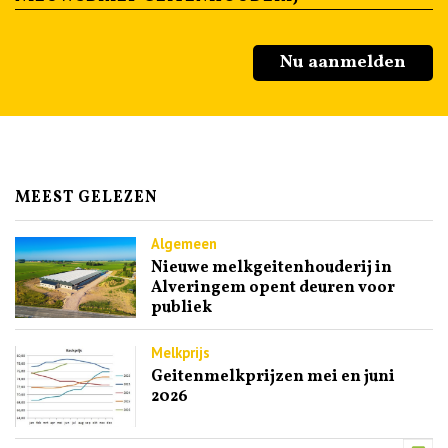
Nu aanmelden
MEEST GELEZEN
Algemeen
Nieuwe melkgeitenhouderij in
Alveringem opent deuren voor
publiek
Melkprijs
Geitenmelkprijzen mei en juni
2026