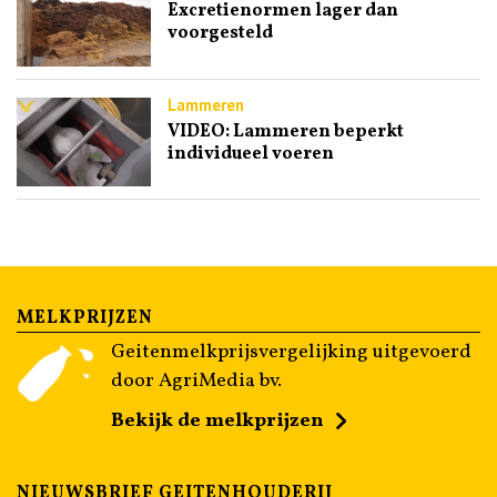
Excretienormen lager dan
voorgesteld
Lammeren
VIDEO: Lammeren beperkt
individueel voeren
MELKPRIJZEN
Geitenmelkprijsvergelijking uitgevoerd
door AgriMedia bv.
Bekijk de melkprijzen
NIEUWSBRIEF GEITENHOUDERIJ