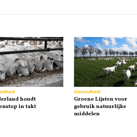
ndheid
Gezondheid
derland houdt
Groene Lijsten voor
enstop in takt
gebruik natuurlijke
middelen