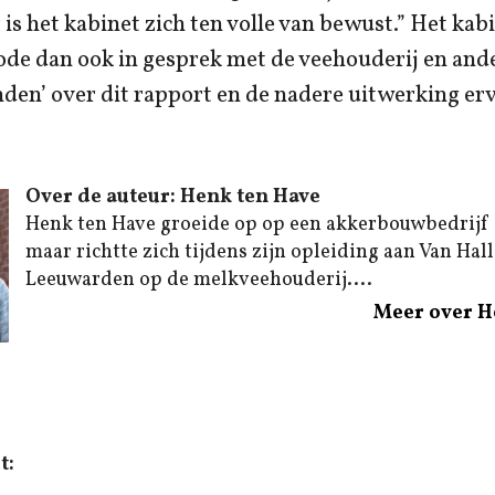
 is het kabinet zich ten volle van bewust.” Het kabi
de dan ook in gesprek met de veehouderij en and
en’ over dit rapport en de nadere uitwerking erv
Over de auteur: Henk ten Have
Henk ten Have groeide op op een akkerbouwbedrijf
maar richtte zich tijdens zijn opleiding aan Van Hal
Leeuwarden op de melkveehouderij....
Meer over H
t: