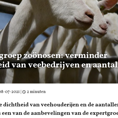
groep zoönosen: verminder
eid van veebedrijven en aanta
08-07-2021
|
2 minuten
 dichtheid van veehouderijen en de aantalle
 is een van de aanbevelingen van de expertgr