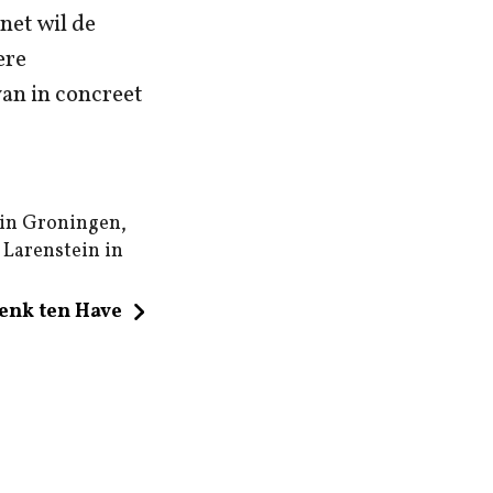
net wil de
ere
an in concreet
 in Groningen,
l Larenstein in
enk ten Have