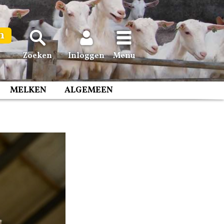
n
Zoeken
Inloggen
Menu
MELKEN
ALGEMEEN