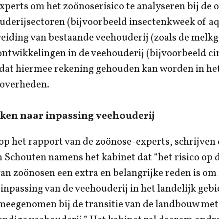
xperts om het zoönoserisico te analyseren bij de
uderijsectoren (bijvoorbeeld insectenkweek of a
breiding van bestaande veehouderij (zoals de melk
ontwikkelingen in de veehouderij (bijvoorbeeld ci
dat hiermee rekening gehouden kan worden in het
 overheden.
ijken naar inpassing veehouderij
 op het rapport van de zoönose-experts, schrijven
 Schouten namens het kabinet dat “het risico op 
an zoönosen een extra en belangrijke reden is om
 inpassing van de veehouderij in het landelijk gebi
eegenomen bij de transitie van de landbouw met