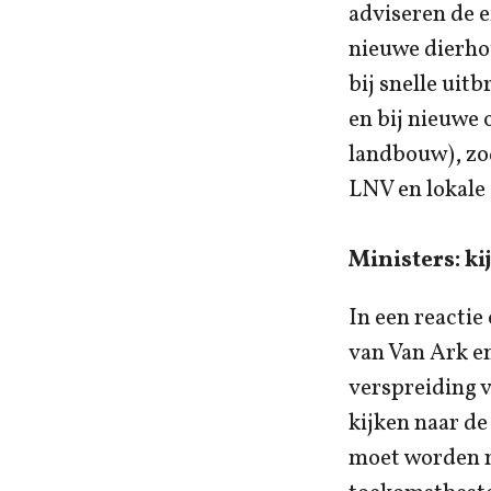
adviseren de e
nieuwe dierho
bij snelle uit
en bij nieuwe 
landbouw), zo
LNV en lokale
Ministers: k
In een reactie
van Van Ark en
verspreiding v
kijken naar de
moet worden m