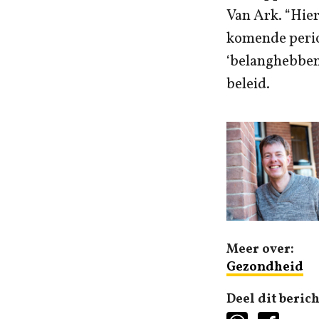
Van Ark. “Hier
komende perio
‘belanghebbend
beleid.
Meer over:
Gezondheid
Deel dit berich