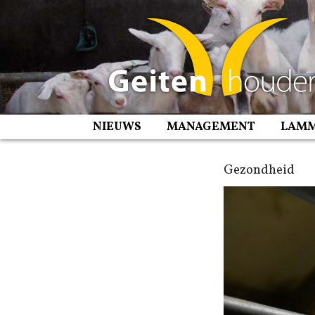
Spring
naar
inhoud
NIEUWS
MANAGEMENT
LAM
Gezondheid