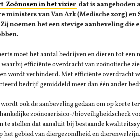
t Zoönosen in het vizier
dat is aangeboden 
e ministers van Van Ark (Medische zorg) en
Zij noemen het een stevige aanbeveling die e
ebben.
erts moet het aantal bedrijven en dieren tot een
 waarbij efficiënte overdracht van zoönotische z
ven wordt verhinderd. Met efficiënte overdracht 
ecteerd bedrijf gemiddeld meer dan één ander bedr
t wordt ook de aanbeveling gedaan om op korte te
fhankelijke zoönoserisico-/bioveiligheidscheck vo
n te stellen dat aansluit bij bestaande kwaliteits
 het gebied van diergezondheid en dierenwelzijn