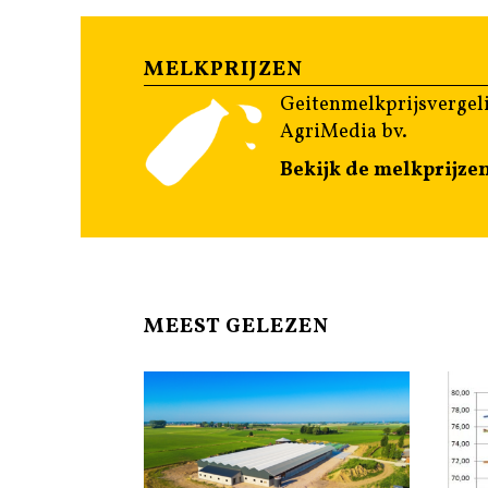
MELKPRIJZEN
Geitenmelkprijsvergeli
AgriMedia bv.
Bekijk de melkprijze
MEEST GELEZEN