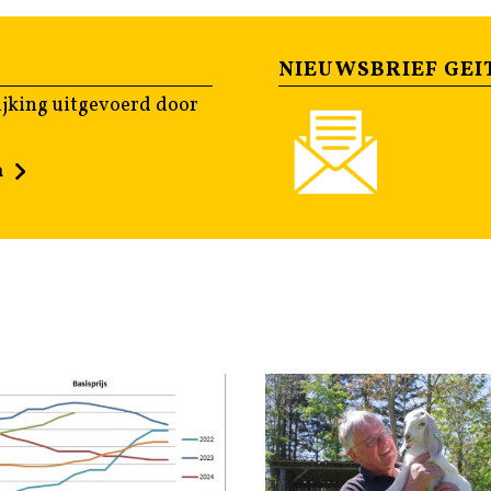
NIEUWSBRIEF GEI
jking uitgevoerd door
n