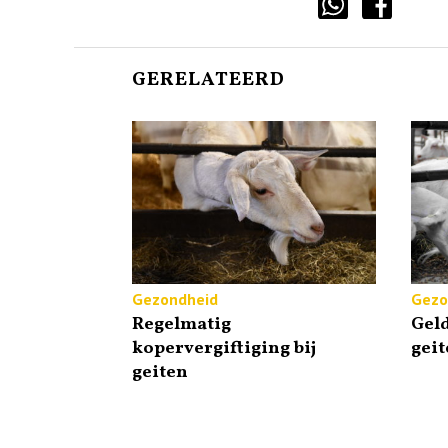
GERELATEERD
Gezondheid
Gezo
Regelmatig
Gel
kopervergiftiging bij
geit
geiten