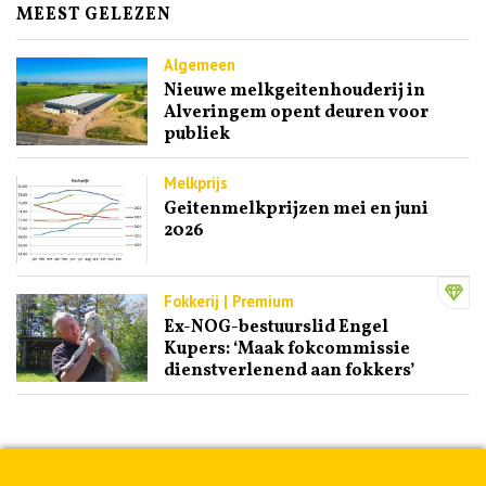
MEEST GELEZEN
Algemeen
Nieuwe melkgeitenhouderij in
Alveringem opent deuren voor
publiek
Melkprijs
Geitenmelkprijzen mei en juni
2026
Fokkerij | Premium
Ex-NOG-bestuurslid Engel
Kupers: ‘Maak fokcommissie
dienstverlenend aan fokkers’