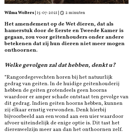
Wilma Wolters
|
15-07-2021
|
2 minuten
Het amendement op de Wet dieren, dat als
hamerstuk door de Eerste en Tweede Kamer is
gegaan, zou voor geitenhouders onder andere
betekenen dat zij hun dieren niet meer mogen
onthoornen.
Welke gevolgen zal dat hebben, denkt u?
“Rangordegevechten horen bij het natuurlijk
gedrag van geiten. In de huidige geitenhouderij
hebben de geiten grotendeels geen hoorns
waardoor er amper schade ontstaat ten gevolge van
dit gedrag. Indien geiten hoorns hebben, kunnen
zij elkaar ernstig verwonden. Denk hierbij
bijvoorbeeld aan een wond aan een uier waardoor
afvoer uiteindelijk de enige optie is. Dit tast het
dierenwelzijn meer aan dan het onthoornen zelf.