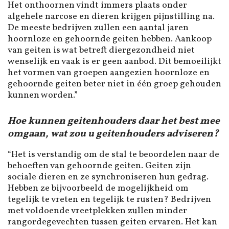
Het onthoornen vindt immers plaats onder
algehele narcose en dieren krijgen pijnstilling na.
De meeste bedrijven zullen een aantal jaren
hoornloze en gehoornde geiten hebben. Aankoop
van geiten is wat betreft diergezondheid niet
wenselijk en vaak is er geen aanbod. Dit bemoeilijkt
het vormen van groepen aangezien hoornloze en
gehoornde geiten beter niet in één groep gehouden
kunnen worden.”
Hoe kunnen geitenhouders daar het best mee
omgaan, wat zou u geitenhouders adviseren?
“Het is verstandig om de stal te beoordelen naar de
behoeften van gehoornde geiten. Geiten zijn
sociale dieren en ze synchroniseren hun gedrag.
Hebben ze bijvoorbeeld de mogelijkheid om
tegelijk te vreten en tegelijk te rusten? Bedrijven
met voldoende vreetplekken zullen minder
rangordegevechten tussen geiten ervaren. Het kan