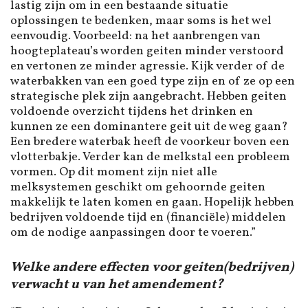
lastig zijn om in een bestaande situatie
oplossingen te bedenken, maar soms is het wel
eenvoudig. Voorbeeld: na het aanbrengen van
hoogteplateau’s worden geiten minder verstoord
en vertonen ze minder agressie. Kijk verder of de
waterbakken van een goed type zijn en of ze op een
strategische plek zijn aangebracht. Hebben geiten
voldoende overzicht tijdens het drinken en
kunnen ze een dominantere geit uit de weg gaan?
Een bredere waterbak heeft de voorkeur boven een
vlotterbakje. Verder kan de melkstal een probleem
vormen. Op dit moment zijn niet alle
melksystemen geschikt om gehoornde geiten
makkelijk te laten komen en gaan. Hopelijk hebben
bedrijven voldoende tijd en (financiële) middelen
om de nodige aanpassingen door te voeren.”
Welke andere effecten voor geiten(bedrijven)
verwacht u van het amendement?