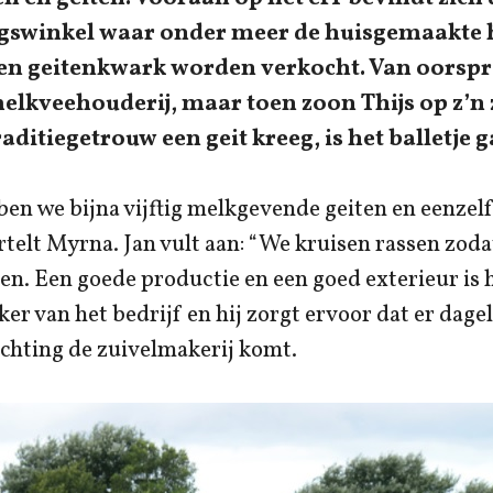
gswinkel waar onder meer de huisgemaakte 
en geitenkwark worden verkocht. Van oorspr
melkveehouderij, maar toen zoon Thijs op z’n
aditiegetrouw een geit kreeg, is het balletje g
en we bijna vijftig melkgevende geiten en eenzelf
ertelt Myrna. Jan vult aan: “We kruisen rassen zoda
gen. Een goede productie en een goed exterieur is 
ker van het bedrijf en hij zorgt ervoor dat er dagel
richting de zuivelmakerij komt.