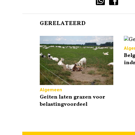
GERELATEERD
Alge
Bel
indr
Algemeen
Geiten laten grazen voor
belastingvoordeel