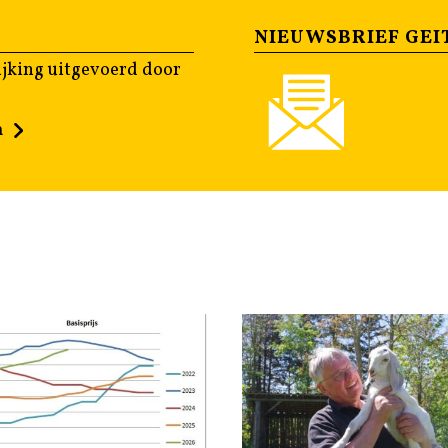
NIEUWSBRIEF GEI
jking uitgevoerd door
n