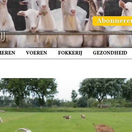
Abonnere
MEREN
VOEREN
FOKKERIJ
GEZONDHEID