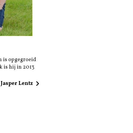
n is opgegroeid
 is hij in 2013
Jasper Lentz