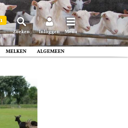
n
Zoeken
Inloggen
Menu
MELKEN
ALGEMEEN