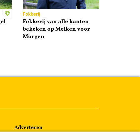
Fokkerij
el
Fokkerij van alle kanten
bekeken op Melken voor
Morgen
Adverteren
Abonneren