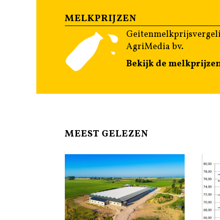
MELKPRIJZEN
Geitenmelkprijsvergeli
AgriMedia bv.
Bekijk de melkprijze
MEEST GELEZEN