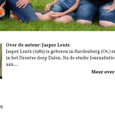
Over de auteur: Jasper Lentz
Jasper Lentz (1989) is geboren in Hardenberg (Ov.) e
in het Drentse dorp Dalen. Na de studie Journalistiek
aan...
Meer over 
t: