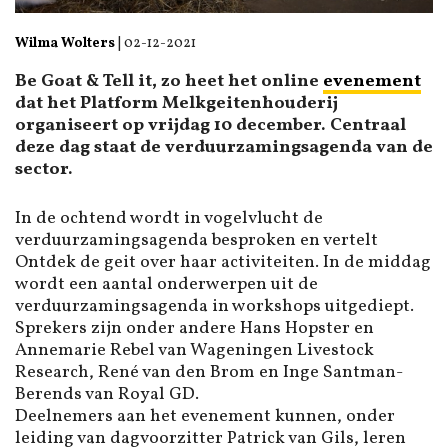
Wilma Wolters
|
02-12-2021
Be Goat & Tell it, zo heet het online
evenement
dat het Platform Melkgeitenhouderij
organiseert op vrijdag 10 december. Centraal
deze dag staat de verduurzamingsagenda van de
sector.
In de ochtend wordt in vogelvlucht de
verduurzamingsagenda besproken en vertelt
Ontdek de geit over haar activiteiten. In de middag
wordt een aantal onderwerpen uit de
verduurzamingsagenda in workshops uitgediept.
Sprekers zijn onder andere Hans Hopster en
Annemarie Rebel van Wageningen Livestock
Research, René van den Brom en Inge Santman-
Berends van Royal GD.
Deelnemers aan het evenement kunnen, onder
leiding van dagvoorzitter Patrick van Gils, leren