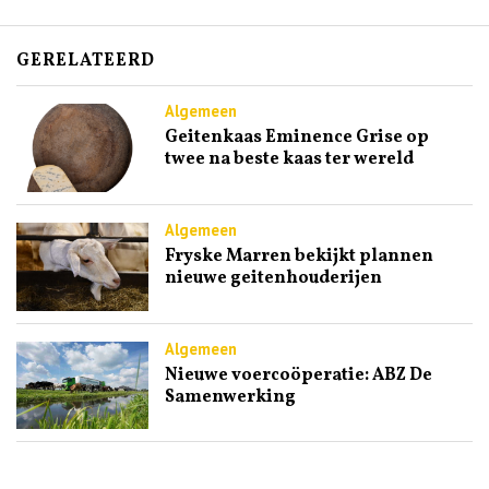
GERELATEERD
Algemeen
Geitenkaas Eminence Grise op
twee na beste kaas ter wereld
Algemeen
Fryske Marren bekijkt plannen
nieuwe geitenhouderijen
Algemeen
Nieuwe voercoöperatie: ABZ De
Samenwerking