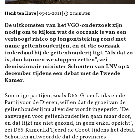
Henk ten Have
|
03-12-2021
|
2 minuten
De uitkomsten van het VGO-onderzoek zijn
nodig om te kijken wat de oorzaak is van een
verhoogd risico op longontsteking rond met
name geitenhouderijen, en óf die oorzaak
inderdaad bij de geitenhouderij ligt. “Als dat zo
is, dan kunnen we stappen zetten”, zei
demissionair minister Schouten van LNV op 2
december tijdens een debat met de Tweede
Kamer.
Sommige partijen, zoals D66, GroenLinks en de
Partij voor de Dieren, willen dat de groei van de
geitenhouderij nu al verder wordt ingeperkt. “De
aanvragen voor geitenhouderijen gaan maar door,
en dat lijkt me niet gezond, in geen enkel opzicht”,
zei D66-Kamerlid Tjeerd de Groot tijdens het debat.
Schouten antwoordde dat de provincies