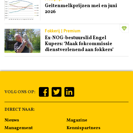
Geitenmelkprijzen mei en juni
2026
Fokkerij | Premium
Ex-NOG-bestuurslid Engel
Kupers: ‘Maak fokcommissie
dienstverlenend aan fokkers’
VOLG ONS OP:
DIRECT NAAR:
Nieuws
Magazine
Management
Kennispartners