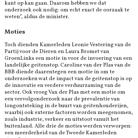
kant op kan gaan. Daarom hebben we dat
onderzoek ook nodig: om echt exact de oorzaak te
weten”, aldus de minister.
Moties
Toch dienden Kamerleden Leonie Vestering van de
Partij voor de Dieren en Laura Bromet van
GroenLinks een motie in voor de invoering van een
landelijke geitenstop. Caroline van der Plas van de
BBB diende daarentegen een motie in om te
onderzoeken wat de impact van de geitenstop is op
de innovatie en verdere verduurzaming van de
sector. Ook vroeg Van der Plas met een motie om
een vervolgonderzoek naar de prevalentie van
longontsteking in de buurt van geitenhouderijen,
waarbij ook externe factoren worden meegenomen,
zoals industrie, verkeer en uitstoot vanuit het
buitenland. Alle drie de moties werden verworpen:
een meerderheid van de Tweede Kamerleden