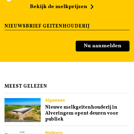
Bekijk de melkprijzen
NIEUWSBRIEF GEITENHOUDERIJ
Nu aanmelden
MEEST GELEZEN
Algemeen
Nieuwe melkgeitenhouderij in
Alveringem opent deuren voor
publiek
Melkprijs