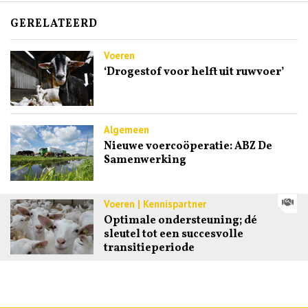
GERELATEERD
Voeren
‘Drogestof voor helft uit ruwvoer’
Algemeen
Nieuwe voercoöperatie: ABZ De
Samenwerking
Voeren | Kennispartner
Optimale ondersteuning; dé
sleutel tot een succesvolle
transitieperiode