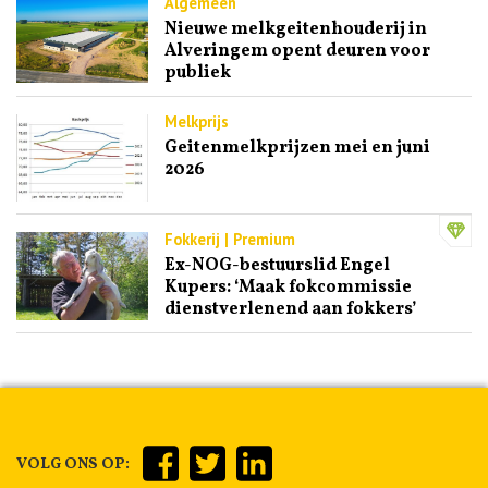
Algemeen
Nieuwe melkgeitenhouderij in
Alveringem opent deuren voor
publiek
Melkprijs
Geitenmelkprijzen mei en juni
2026
Fokkerij | Premium
Ex-NOG-bestuurslid Engel
Kupers: ‘Maak fokcommissie
dienstverlenend aan fokkers’
VOLG ONS OP: