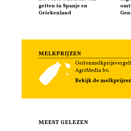
geiten in Spanje en
omt
Griekenland
Gen
MELKPRIJZEN
Geitenmelkprijsvergeli
AgriMedia bv.
Bekijk de melkprijze
MEEST GELEZEN