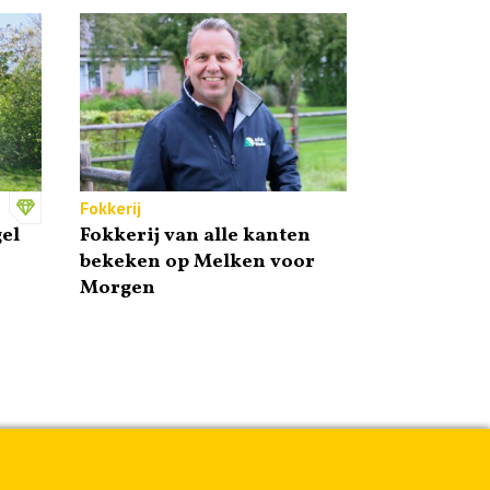
Fokkerij
el
Fokkerij van alle kanten
bekeken op Melken voor
Morgen