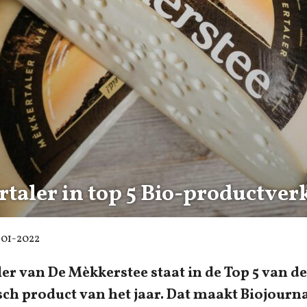
taler in top 5 Bio-productver
-01-2022
er van De Mèkkerstee staat in de Top 5 van de
sch product van het jaar. Dat maakt Biojourn