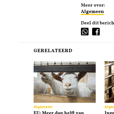
Meer over:
Algemeen
Deel dit berich
GERELATEERD
Algemeen
Alge
EU: Meer dan helft van
Inge