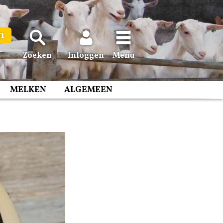
n
Zoeken
Inloggen
Menu
MELKEN
ALGEMEEN