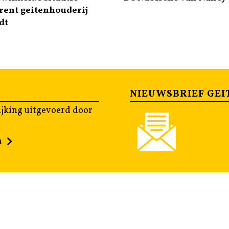
rent geitenhouderij
dt
NIEUWSBRIEF GEI
jking uitgevoerd door
n