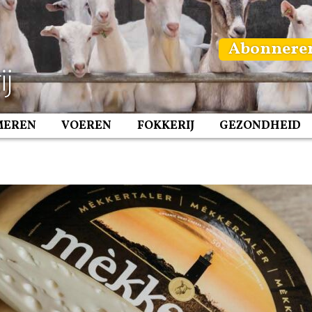
Abonnere
MEREN
VOEREN
FOKKERIJ
GEZONDHEID