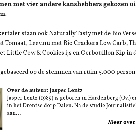
amen met vier andere kanshebbers gekozen ui
n.
ertaler staan ook Naturally Tasty met de Bio Vers
t Tomaat, Leev.nu met Bio Crackers Low Carb, T
t Little Cow & Cookies ijs en Oerbouillon Kip in d
is gebaseerd op de stemmen van ruim 5.000 perso
Over de auteur: Jasper Lentz
Jasper Lentz (1989) is geboren in Hardenberg (Ov.) e
in het Drentse dorp Dalen. Na de studie Journalistiek
aan...
Meer over 