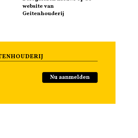
website van
Geitenhouderij
TENHOUDERIJ
Nu aanmelden