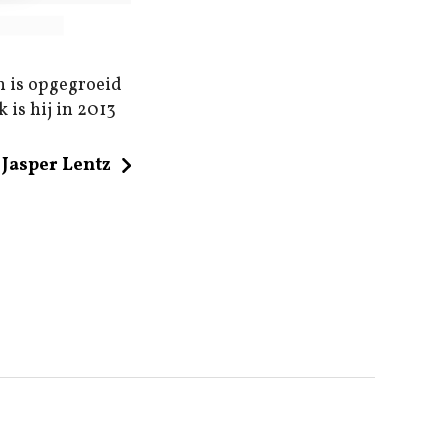
n is opgegroeid
 is hij in 2013
Jasper Lentz