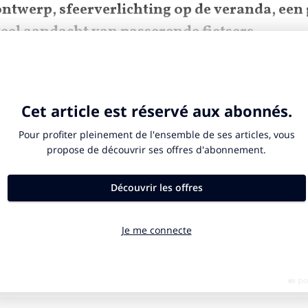
ontwerp, sfeerverlichting op de veranda, een
veel aandacht van passerende fietsers.