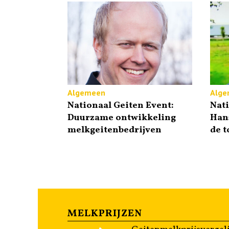
Algemeen
Alge
Nationaal Geiten Event:
Nati
Duurzame ontwikkeling
Hans
melkgeitenbedrijven
de 
MELKPRIJZEN