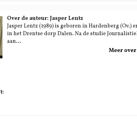
Over de auteur: Jasper Lentz
Jasper Lentz (1989) is geboren in Hardenberg (Ov.) e
in het Drentse dorp Dalen. Na de studie Journalistiek
aan...
Meer over 
t: