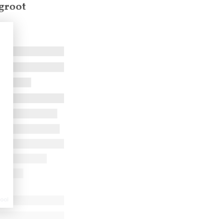
 groot