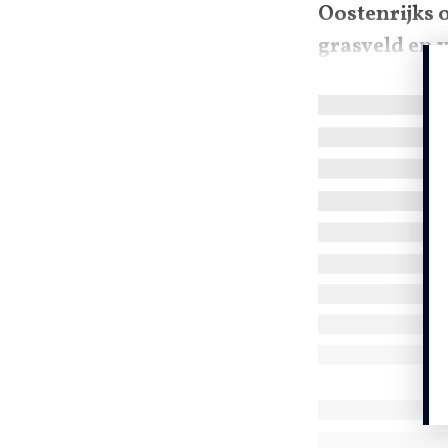
Oostenrijks 
grasveld en 