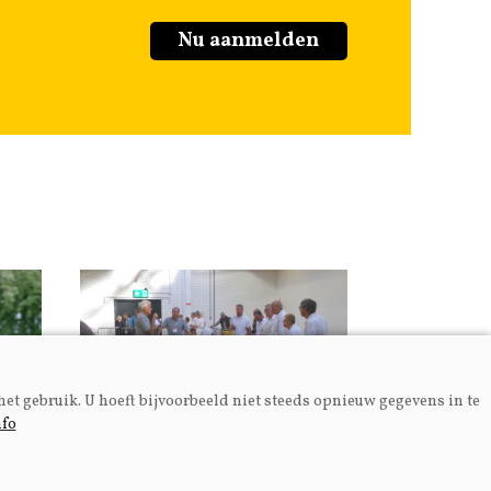
Nu aanmelden
het gebruik. U hoeft bijvoorbeeld niet steeds opnieuw gegevens in te
nfo
Fokkerij