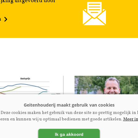
jking uitgevoerd door
n
Deze cookies maken het gebruik van deze site zo prettig mogelijk in 
eren en kunnen wij u optimaal bedienen met goede artikelen.
Meer i
rijs
Fokkerij
Ik ga akkoord