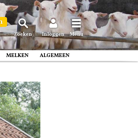
n
Zoeken
Inloggen
Menu
MELKEN
ALGEMEEN