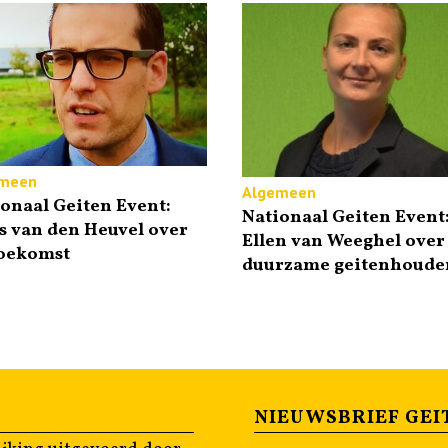
meen
Algemeen
onaal Geiten Event:
Nationaal Geiten Event
 van den Heuvel over
Ellen van Weeghel over
toekomst
duurzame geitenhouder
NIEUWSBRIEF GEI