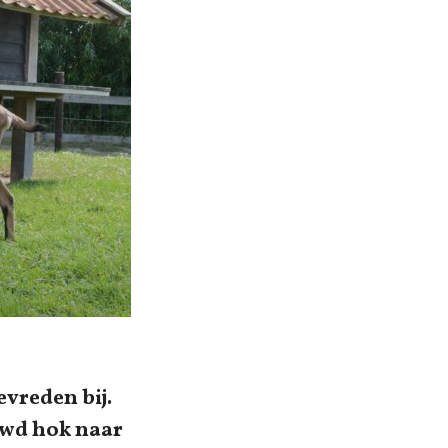
evreden bij.
uwd hok naar