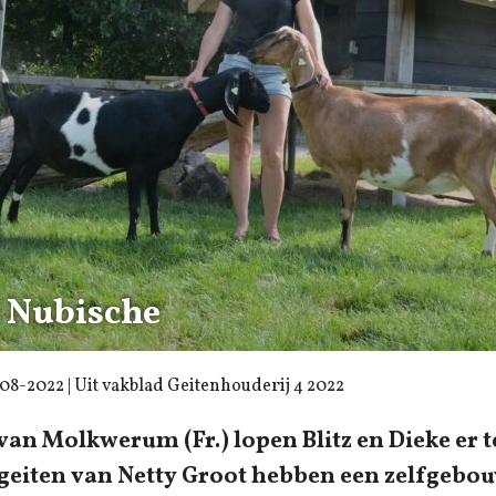
s Nubische
-08-2022
| Uit vakblad Geitenhouderij 4 2022
an Molkwerum (Fr.) lopen Blitz en Dieke er t
geiten van Netty Groot hebben een zelfgebo