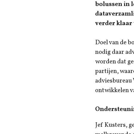
bolussen in l
dataverzaml
verder klaar 
Doel van de bo
nodig daar adv
worden dat ge
partijen, waar
adviesbureau 
ontwikkelen v
Ondersteuni
Jef Kusters, g