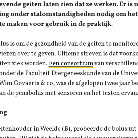
evende geiten laten zien dat ze werken. Er is 
ing onder stalomstandigheden nodig om het
te maken voor gebruik in de praktijk.
lus is om de gezondheid van de geiten te monitor
iezen over te geven. Ultieme streven is dat voor
iten ziek worden.
Een consortium
van verschillen
onder de Faculteit Diergeneeskunde van de Univer
Wim Govaerts & co, was de afgelopen twee jaar be
an de pensbolus met sensoren en het testen ervan
ng
eitenhouder in Weelde (B), probeerde de bolus uit b