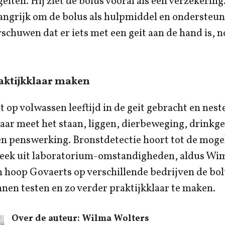
iten. Hij ziet de bolus vooral als een verzekering.
langrijk om de bolus als hulpmiddel en ondersteun
schuwen dat er iets met een geit aan de hand is, n
aktijkklaar maken
 op volwassen leeftijd in de geit gebracht en neste
aar meet het staan, liggen, dierbeweging, drinkg
n penswerking. Bronstdetectie hoort tot de moge
bleek uit laboratorium-omstandigheden, aldus Wi
 hoop Govaerts op verschillende bedrijven de bol
nnen testen en zo verder praktijkklaar te maken.
Over de auteur: Wilma Wolters