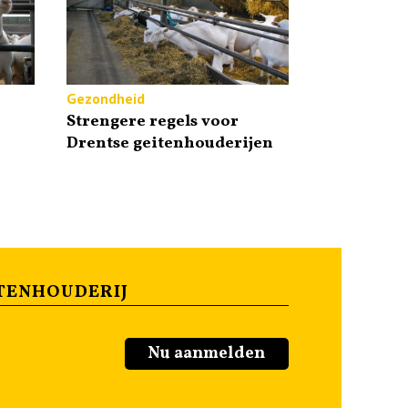
Gezondheid
Strengere regels voor
Drentse geitenhouderijen
TENHOUDERIJ
Nu aanmelden