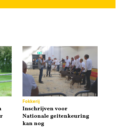
Fokkerij
n
Inschrijven voor
r
Nationale geitenkeuring
kan nog