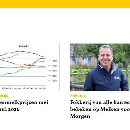
rijs
Fokkerij
tenmelkprijzen mei
Fokkerij van alle kante
uni 2026
bekeken op Melken voo
Morgen