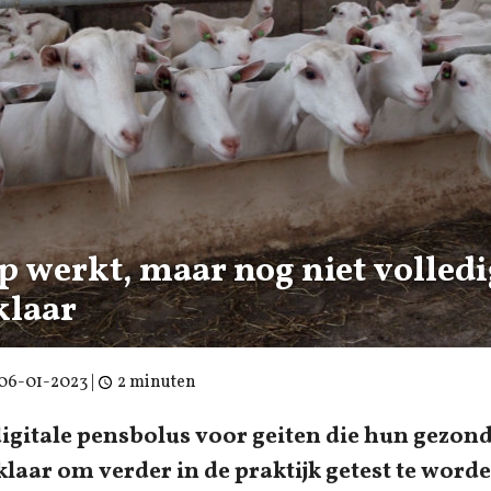
p werkt, maar nog niet volledi
laar
06-01-2023
|
2 minuten
digitale pensbolus voor geiten die hun gezon
klaar om verder in de praktijk getest te worde