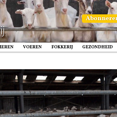
Abonnere
MEREN
VOEREN
FOKKERIJ
GEZONDHEID