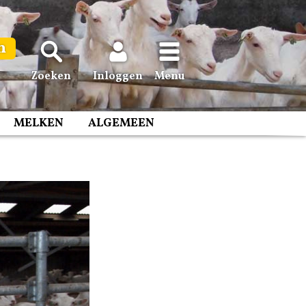
n
Zoeken
Inloggen
Menu
MELKEN
ALGEMEEN