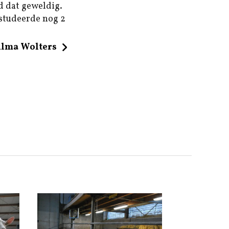
d dat geweldig.
 studeerde nog 2
ilma Wolters