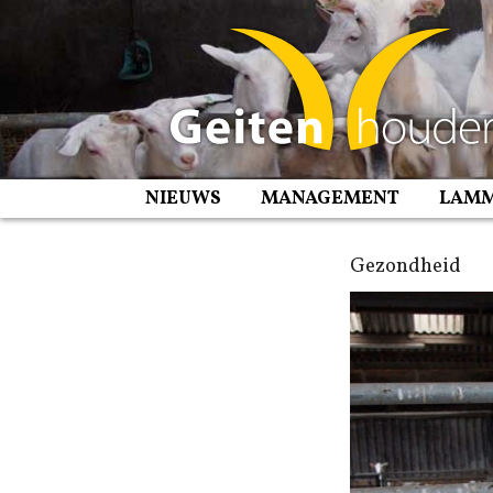
Spring
naar
inhoud
NIEUWS
MANAGEMENT
LAM
Gezondheid