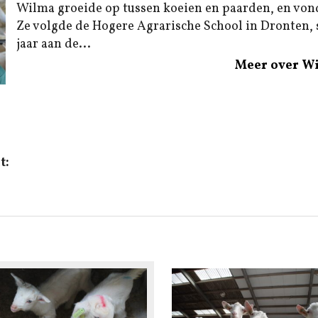
Wilma groeide op tussen koeien en paarden, en von
Ze volgde de Hogere Agrarische School in Dronten,
jaar aan de...
Meer over W
t: