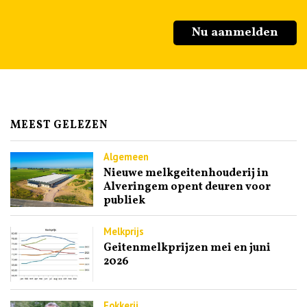
Nu aanmelden
MEEST GELEZEN
Algemeen
Nieuwe melkgeitenhouderij in
Alveringem opent deuren voor
publiek
Melkprijs
Geitenmelkprijzen mei en juni
2026
Fokkerij