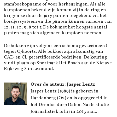
stamboekopname of voor herkeuringen. Als alle
kampioenen bekend zijn komen zij in de ring en
krijgen ze door de jury punten toegekend via het
bordjessysteem en die punten kunnen variëren van
12, 11, 10, 9, 8 tot 7. De bok met het hoogste aantal
punten mag zich algemeen kampioen noemen.
De bokken zijn volgens een schema gevaccineerd
tegen Q-koorts. Alle bokken zijn afkomstig van
CAE- en CL gecertificeerde bedrijven. De keuring
vindt plaats op Sportpark Het Bosch aan de Nieuwe
Rijksweg 8 in Lexmond.
Over de auteur: Jasper Lentz
Jasper Lentz (1989) is geboren in
Hardenberg (Ov.) en is opgegroeid in
het Drentse dorp Dalen. Na de studie
Journalistiek is hij in 2013 aan...