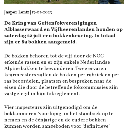
Jasper Lentz
|
13-07-2023
De Kring van Geitenfokverenigingen
Alblasserwaard en Vijfheerenlanden houden op
zaterdag 22 juli een bokkenkeuring. In totaal
zijn er 89 bokken aangemeld.
De bokken behoren tot de vijf door de NOG
erkende rassen en er zijn enkele Nederlandse
Alpine bokken te bewonderen. Twee ervaren
keurmeesters zullen de bokken per rubriek en per
ras beoordelen, plaatsen en bespreken naar de
eisen die door de betreffende fokcommissies zijn
vastgelegd in hun fokreglement.
Vier inspecteurs zijn uitgenodigd om de
boklammeren ‘voorlopig’ in het stamboek op te
nemen en de éénjarige en de oudere bokken
kunnen worden aangeboden voor ‘definitieve’