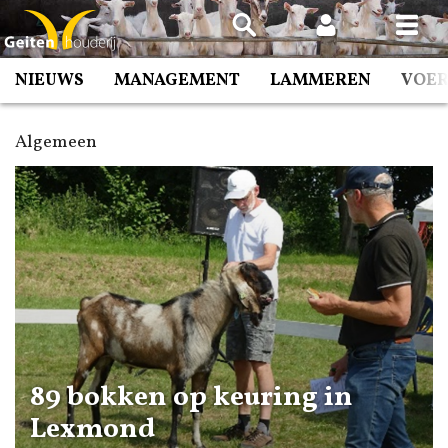
Spring
naar
inhoud
NIEUWS
MANAGEMENT
LAMMEREN
VOE
Algemeen
89 bokken op keuring in
Lexmond