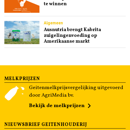
te winnen
Algemeen
Ausnutria brengt Kabrita
zuigelingenvoeding op
Amerikaanse markt
MELKPRIJZEN
Geitenmelkprijsvergelijking uitgevoerd
door AgriMedia bv.
Bekijk de melkprijzen
NIEUWSBRIEF GEITENHOUDERIJ