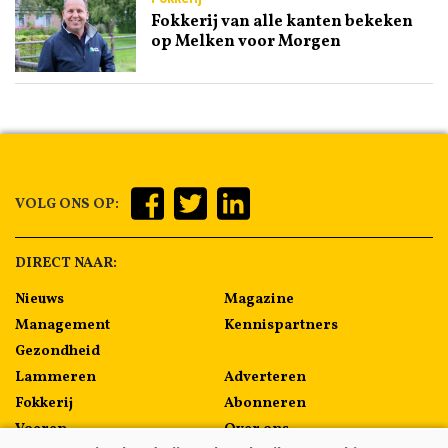
Fokkerij van alle kanten bekeken
op Melken voor Morgen
VOLG ONS OP:
DIRECT NAAR:
Nieuws
Magazine
Management
Kennispartners
Gezondheid
Lammeren
Adverteren
Fokkerij
Abonneren
Voeren
Over ons