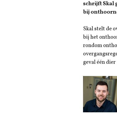
schrijft Skal
bij onthoorn
Skal stelt de 
bij het onthoo
rondom onthoo
overgangsregel
geval één dier 