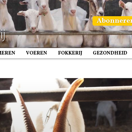
Abonnere
MEREN
VOEREN
FOKKERIJ
GEZONDHEID