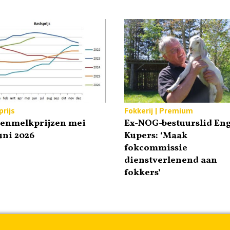
rijs
Fokkerij | Premium
tenmelkprijzen mei
Ex-NOG-bestuurslid Eng
uni 2026
Kupers: ‘Maak
fokcommissie
dienstverlenend aan
fokkers’