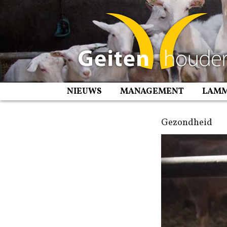
Spring
naar
inhoud
NIEUWS
MANAGEMENT
LAM
Gezondheid