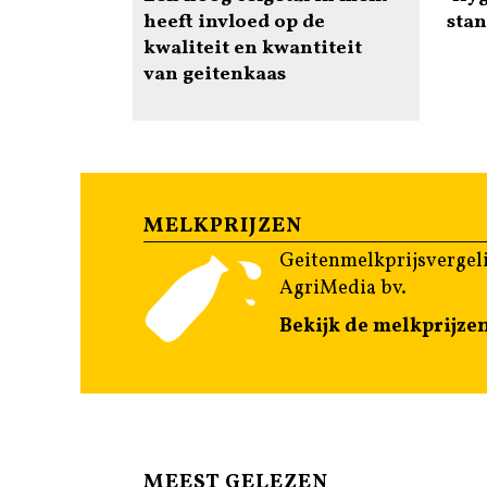
heeft invloed op de
stan
kwaliteit en kwantiteit
van geitenkaas
MELKPRIJZEN
Geitenmelkprijsvergeli
AgriMedia bv.
Bekijk de melkprijze
MEEST GELEZEN