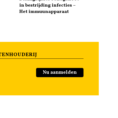
in bestrijding infecties –
Het immuunapparaat
TENHOUDERIJ
Nu aanmelden