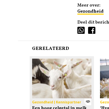
Meer over:
Gezondheid
Deel dit berich
GERELATEERD
Gezondheid | Kennispartner
Gezo
Een hoog celgetal in melk
‘Hy