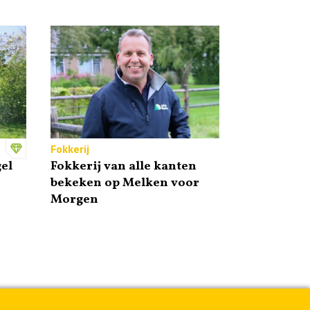
Fokkerij
el
Fokkerij van alle kanten
bekeken op Melken voor
Morgen