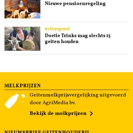
Nieuwe pensioenregeling
Achtergrond
Doetie Trinks mag slechts 15
geiten houden
MELKPRIJZEN
Geitenmelkprijsvergelijking uitgevoerd
door AgriMedia bv.
Bekijk de melkprijzen
NIEUWSBRIEF GEITENHOUDERIJ