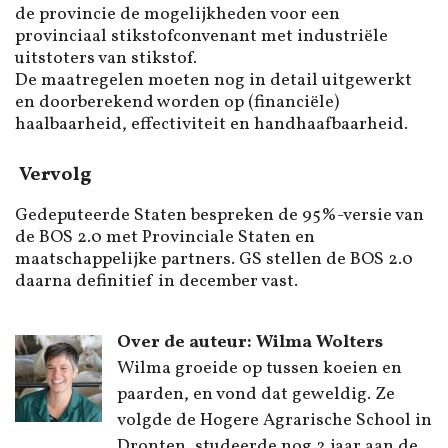
de provincie de mogelijkheden voor een
provinciaal stikstofconvenant met industriële
uitstoters van stikstof.
De maatregelen moeten nog in detail uitgewerkt
en doorberekend worden op (financiële)
haalbaarheid, effectiviteit en handhaafbaarheid.
Vervolg
Gedeputeerde Staten bespreken de 95%-versie van
de BOS 2.0 met Provinciale Staten en
maatschappelijke partners. GS stellen de BOS 2.0
daarna definitief in december vast.
Over de auteur: Wilma Wolters
Wilma groeide op tussen koeien en
paarden, en vond dat geweldig. Ze
volgde de Hogere Agrarische School in
Dronten, studeerde nog 2 jaar aan de...