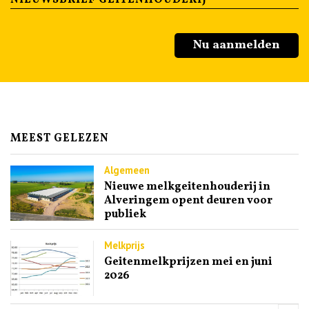
Nu aanmelden
MEEST GELEZEN
Algemeen
Nieuwe melkgeitenhouderij in
Alveringem opent deuren voor
publiek
Melkprijs
Geitenmelkprijzen mei en juni
2026