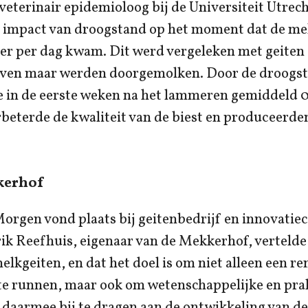
veterinair epidemioloog bij de Universiteit Utrec
 impact van droogstand op het moment dat de me
ter per dag kwam. Dit werd vergeleken met geiten
 gaven maar werden doorgemolken. Door de droogst
 in de eerste weken na het lammeren gemiddeld 0
beterde de kwaliteit van de biest en produceerde
kerhof
orgen vond plaats bij geitenbedrijf en innovatie
k Reefhuis, eigenaar van de Mekkerhof, vertelde 
melkgeiten, en dat het doel is om niet alleen een r
 te runnen, maar ook om wetenschappelijke en pra
 daarmee bij te dragen aan de ontwikkeling van de