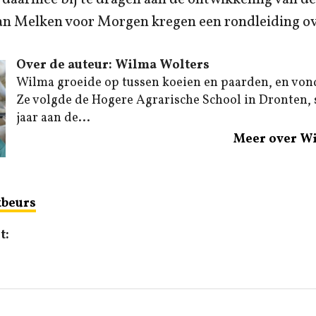
n Melken voor Morgen kregen een rondleiding ove
Over de auteur: Wilma Wolters
Wilma groeide op tussen koeien en paarden, en von
Ze volgde de Hogere Agrarische School in Dronten,
jaar aan de...
Meer over W
beurs
t: