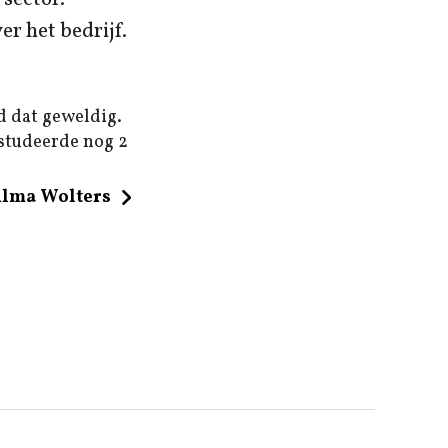
r het bedrijf.
d dat geweldig.
 studeerde nog 2
ilma Wolters