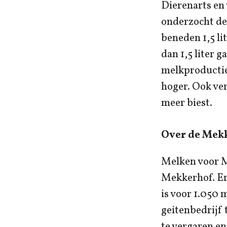
Dierenarts en 
onderzocht de
beneden 1,5 li
dan 1,5 liter
melkproductie
hoger. Ook ver
meer biest.
Over de Mek
Melken voor M
Mekkerhof. Eri
is voor 1.050 
geitenbedrijf
te vergaren en