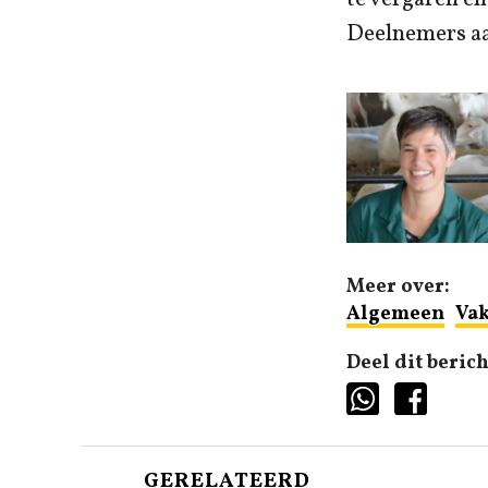
Deelnemers aa
Meer over:
Algemeen
Vak
Deel dit berich
GERELATEERD