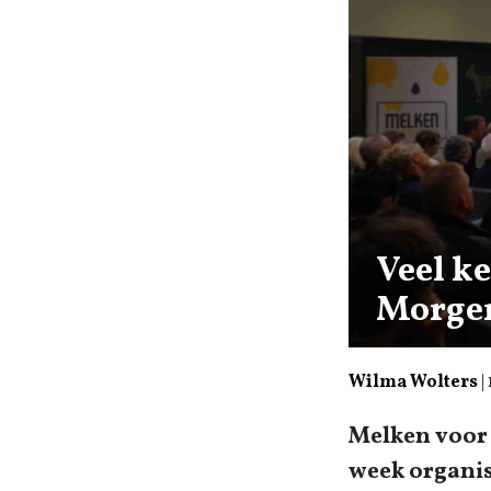
Veel k
Morge
Wilma Wolters
|
Melken voor 
week organis