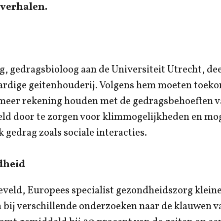
 verhalen.
 gedragsbioloog aan de Universiteit Utrecht, deel
ardige geitenhouderij. Volgens hem moeten toeko
meer rekening houden met de gedragsbehoeften va
eld door te zorgen voor klimmogelijkheden en mo
k gedrag zoals sociale interacties.
dheid
veld, Europees specialist gezondheidszorg klein
bij verschillende onderzoeken naar de klauwen va