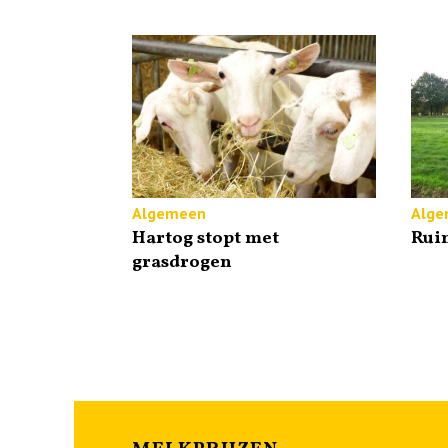
Algemeen
Alge
Hartog stopt met
Rui
grasdrogen