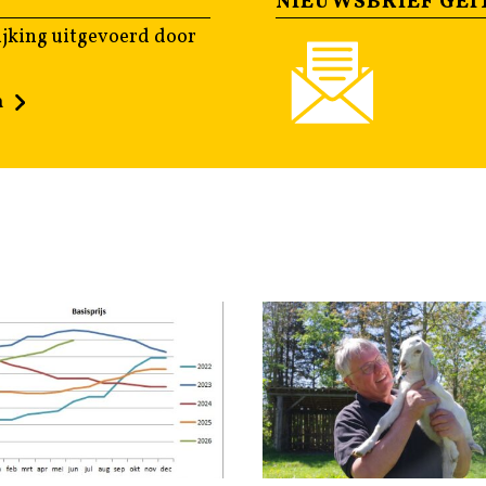
NIEUWSBRIEF GEI
jking uitgevoerd door
n