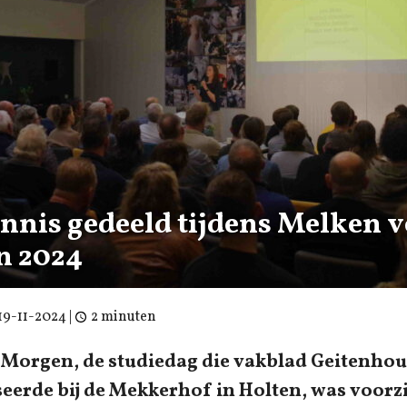
ennis gedeeld tijdens Melken 
n 2024
19-11-2024
|
2 minuten
Morgen, de studiedag die vakblad Geitenhoud
eerde bij de Mekkerhof in Holten, was voorz