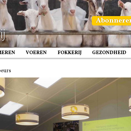
Abonnere
MEREN
VOEREN
FOKKERIJ
GEZONDHEID
beurs