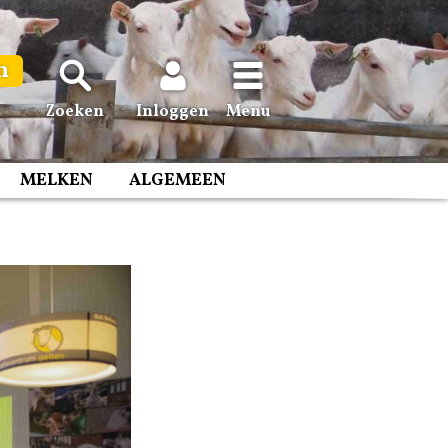
n
Zoeken
Inloggen
Menu
MELKEN
ALGEMEEN