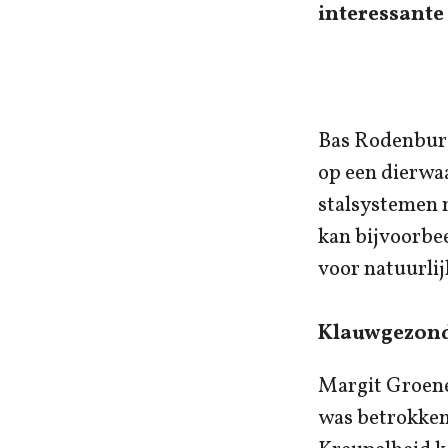
interessante
Bas Rodenburg,
op een dierwa
stalsystemen 
kan bijvoorbe
voor natuurlij
Klauwgezon
Margit Groene
was betrokken 