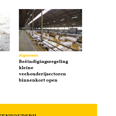
Algemeen
Beëindigingsregeling
kleine
veehouderijsectoren
binnenkort open