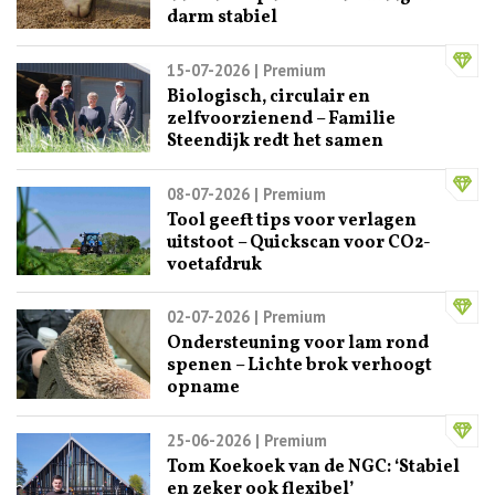
darm stabiel
15-07-2026
| Premium
Biologisch, circulair en
zelfvoorzienend – Familie
Steendijk redt het samen
08-07-2026
| Premium
Tool geeft tips voor verlagen
uitstoot – Quickscan voor CO2-
voetafdruk
02-07-2026
| Premium
Ondersteuning voor lam rond
spenen – Lichte brok verhoogt
opname
25-06-2026
| Premium
Tom Koekoek van de NGC: ‘Stabiel
en zeker ook flexibel’