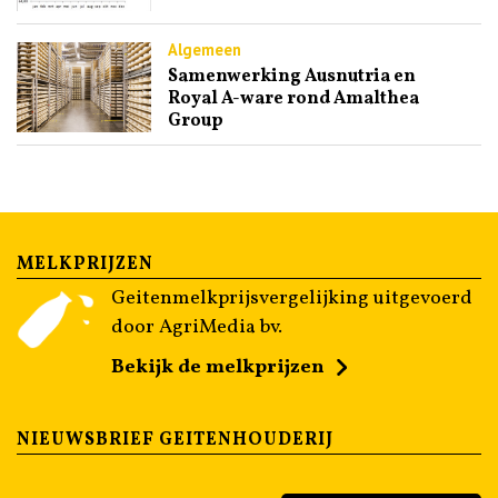
Algemeen
Samenwerking Ausnutria en
Royal A-ware rond Amalthea
Group
MELKPRIJZEN
Geitenmelkprijsvergelijking uitgevoerd
door AgriMedia bv.
Bekijk de melkprijzen
NIEUWSBRIEF GEITENHOUDERIJ