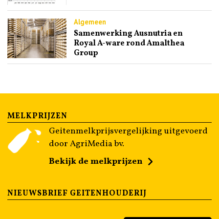
Algemeen
Samenwerking Ausnutria en
Royal A-ware rond Amalthea
Group
MELKPRIJZEN
Geitenmelkprijsvergelijking uitgevoerd
door AgriMedia bv.
Bekijk de melkprijzen
NIEUWSBRIEF GEITENHOUDERIJ