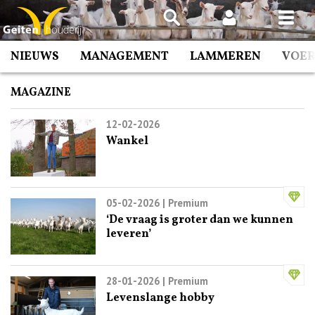
Spring
naar
inhoud
NIEUWS
MANAGEMENT
LAMMEREN
VOE
MAGAZINE
12-02-2026
Wankel
05-02-2026
| Premium
‘De vraag is groter dan we kunnen
leveren’
28-01-2026
| Premium
Levenslange hobby