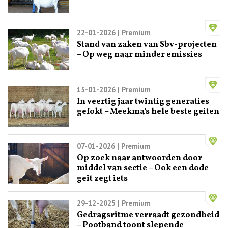
22-01-2026
| Premium
Stand van zaken van Sbv-projecten
– Op weg naar minder emissies
15-01-2026
| Premium
In veertig jaar twintig generaties
gefokt – Meekma’s hele beste geiten
07-01-2026
| Premium
Op zoek naar antwoorden door
middel van sectie – Ook een dode
geit zegt iets
29-12-2025
| Premium
Gedragsritme verraadt gezondheid
– Pootband toont slepende