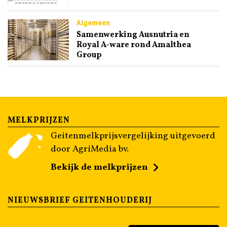
Algemeen
Samenwerking Ausnutria en
Royal A-ware rond Amalthea
Group
MELKPRIJZEN
Geitenmelkprijsvergelijking uitgevoerd
door AgriMedia bv.
Bekijk de melkprijzen
NIEUWSBRIEF GEITENHOUDERIJ