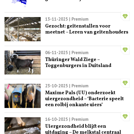
13-11-2025
| Premium
Gezocht: geitenstallen voor
meetnet – Leren van geitenhouders
06-11-2025
| Premium
Thüringer Wald Ziege –
Toggenburgers in Duitsland
23-10-2025
| Premium
Maxime Pals (UU) onderzoekt
uiergezondheid – ‘Bacterie speelt
een rolbij onkante uiers’
16-10-2025
| Premium
Uiergezondheid blijft een
uitdaging – De melkstal centraal