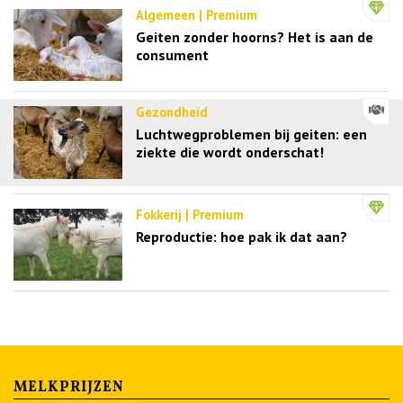
Algemeen | Premium
Geiten zonder hoorns? Het is aan de
consument
Gezondheid
Luchtwegproblemen bij geiten: een
ziekte die wordt onderschat!
Fokkerij | Premium
Reproductie: hoe pak ik dat aan?
MELKPRIJZEN