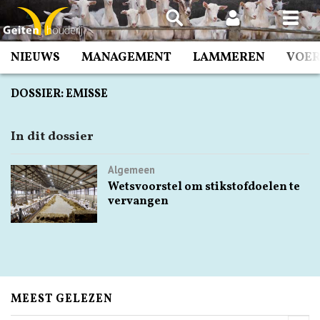
Spring
naar
inhoud
NIEUWS
MANAGEMENT
LAMMEREN
VOE
DOSSIER:
EMISSE
In dit dossier
Algemeen
Wetsvoorstel om stikstofdoelen te
vervangen
MEEST GELEZEN