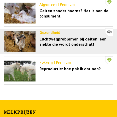
Algemeen | Premium
Geiten zonder hoorns? Het is aan de
consument
Gezondheid
Luchtwegproblemen bij geiten: een
ziekte die wordt onderschat!
Fokkerij | Premium
Reproductie: hoe pak ik dat aan?
MELKPRIJZEN