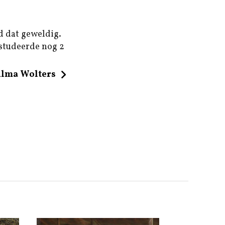
d dat geweldig.
 studeerde nog 2
ilma Wolters