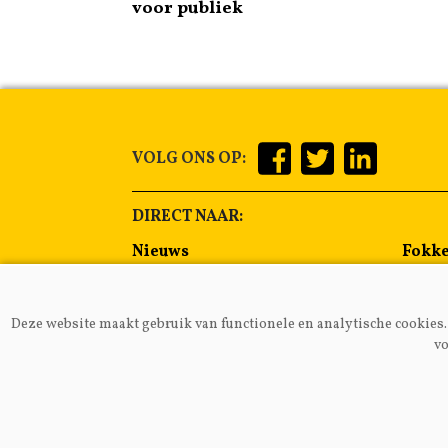
voor publiek
VOLG ONS OP:
DIRECT NAAR:
Nieuws
Fokke
Management
Voer
Gezondheid
Alge
Deze website maakt gebruik van functionele en analytische cookies. 
Lammeren
Melkp
vo
VAKB