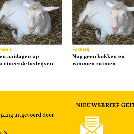
meen
Fokkerij
en aaidagen op
Nog geen bokken en
ccineerde bedrijven
rammen ruimen
NIEUWSBRIEF GEI
jking uitgevoerd door
n