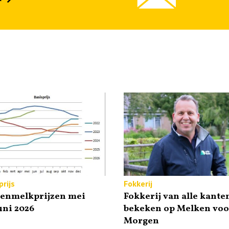
rijs
Fokkerij
tenmelkprijzen mei
Fokkerij van alle kante
uni 2026
bekeken op Melken voo
Morgen