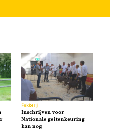
Fokkerij
n
Inschrijven voor
r
Nationale geitenkeuring
kan nog