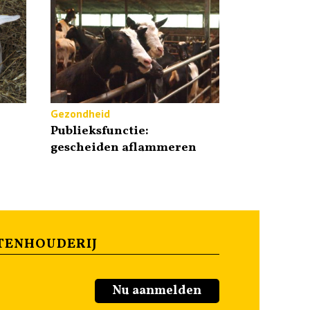
Gezondheid
Publieksfunctie:
gescheiden aflammeren
TENHOUDERIJ
Nu aanmelden