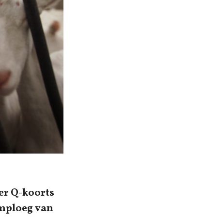
er Q-koorts
imploeg van