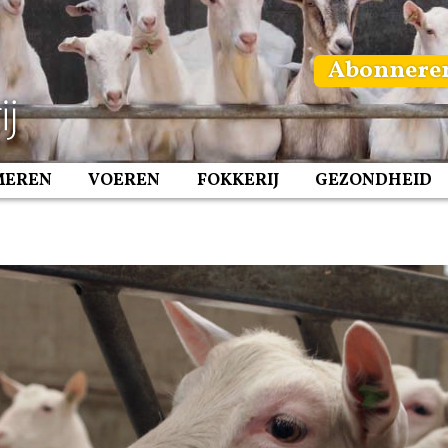
Abonnere
MEREN
VOEREN
FOKKERIJ
GEZONDHEID