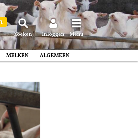
n
Zoeken
Inloggen
Menu
MELKEN
ALGEMEEN