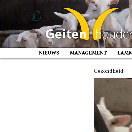
Spring
naar
inhoud
NIEUWS
MANAGEMENT
LAM
Gezondheid