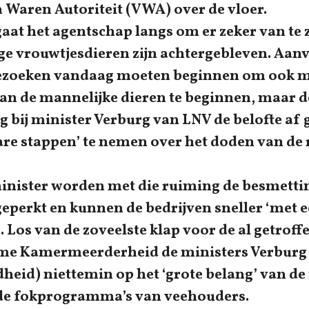
n Waren Autoriteit (VWA) over de vloer.
at het agentschap langs om er zeker van te z
ge vrouwtjesdieren zijn achtergebleven. Aanv
ezoeken vandaag moeten beginnen om ook 
an de mannelijke dieren te beginnen, maar 
bij minister Verburg van LNV de belofte af 
re stappen’ te nemen over het doden van d
inister worden met die ruiming de besmettin
eperkt en kunnen de bedrijven sneller ‘met 
. Los van de zoveelste klap voor de al getroff
me Kamermeerderheid de ministers Verburg 
heid) niettemin op het ‘grote belang’ van de
 de fokprogramma’s van veehouders.