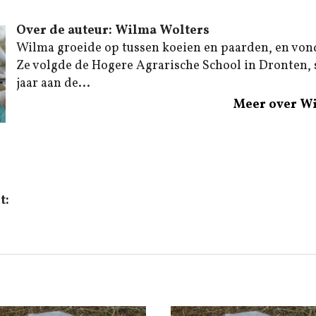
Over de auteur: Wilma Wolters
Wilma groeide op tussen koeien en paarden, en von
Ze volgde de Hogere Agrarische School in Dronten,
jaar aan de...
Meer over W
t: