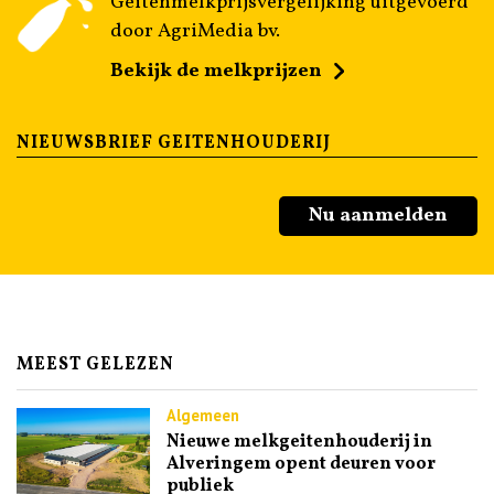
Geitenmelkprijsvergelijking uitgevoerd
door AgriMedia bv.
Bekijk de melkprijzen
NIEUWSBRIEF GEITENHOUDERIJ
Nu aanmelden
MEEST GELEZEN
Algemeen
Nieuwe melkgeitenhouderij in
Alveringem opent deuren voor
publiek