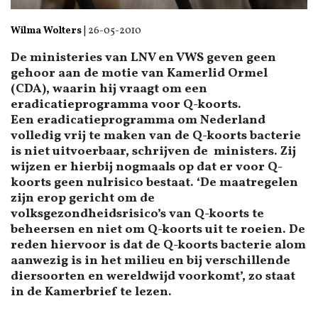
Wilma Wolters
|
26-05-2010
De ministeries van LNV en VWS geven geen
gehoor aan de motie van Kamerlid Ormel
(CDA), waarin hij vraagt om een
eradicatieprogramma voor Q-koorts.
Een eradicatieprogramma om Nederland
volledig vrij te maken van de Q-koorts bacterie
is niet uitvoerbaar, schrijven de ministers. Zij
wijzen er hierbij nogmaals op dat er voor Q-
koorts geen nulrisico bestaat. ‘De maatregelen
zijn erop gericht om de
volksgezondheidsrisico’s van Q-koorts te
beheersen en niet om Q-koorts uit te roeien. De
reden hiervoor is dat de Q-koorts bacterie alom
aanwezig is in het milieu en bij verschillende
diersoorten en wereldwijd voorkomt’, zo staat
in de Kamerbrief te lezen.