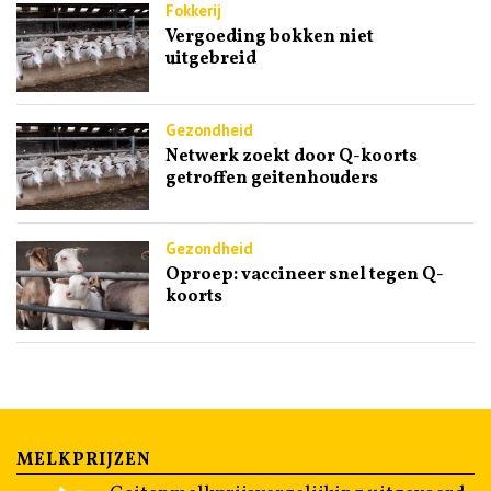
Fokkerij
Vergoeding bokken niet
uitgebreid
Gezondheid
Netwerk zoekt door Q-koorts
getroffen geitenhouders
Gezondheid
Oproep: vaccineer snel tegen Q-
koorts
MELKPRIJZEN