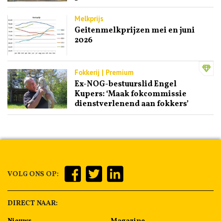
Melkprijs
Geitenmelkprijzen mei en juni
2026
Fokkerij | Premium
Ex-NOG-bestuurslid Engel
Kupers: ‘Maak fokcommissie
dienstverlenend aan fokkers’
VOLG ONS OP:
DIRECT NAAR:
Nieuws
Magazine