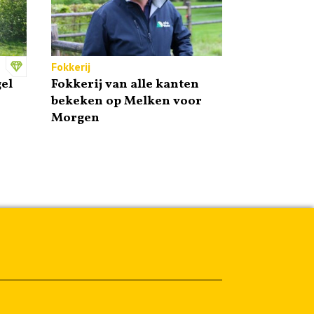
Fokkerij
el
Fokkerij van alle kanten
bekeken op Melken voor
Morgen