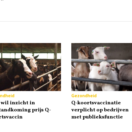
ndheid
Gezondheid
wil inzicht in
Q-koortsvaccinatie
tandkoming prijs Q-
verplicht op bedrijven
rtsvaccin
met publieksfunctie