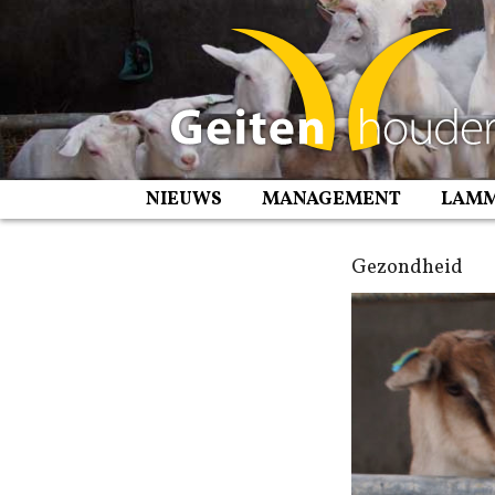
Spring
naar
inhoud
NIEUWS
MANAGEMENT
LAM
Gezondheid