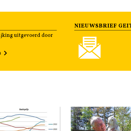
NIEUWSBRIEF GEI
jking uitgevoerd door
n