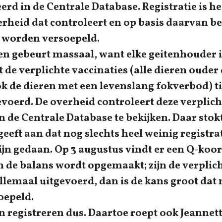
erd in de Centrale Database. Registratie is he
rheid dat controleert en op basis daarvan bes
 worden versoepeld.
en gebeurt massaal, want elke geitenhouder i
 de verplichte vaccinaties (alle dieren ouder
 de dieren met een levenslang fokverbod) t
voerd. De overheid controleert deze verplich
in de Centrale Database te bekijken. Daar stokt
eeft aan dat nog slechts heel weinig registra
ijn gedaan. Op 3 augustus vindt er een Q-koo
n de balans wordt opgemaakt; zijn de verplic
allemaal uitgevoerd, dan is de kans groot dat
oepeld.
n registreren dus. Daartoe roept ook Jeannet