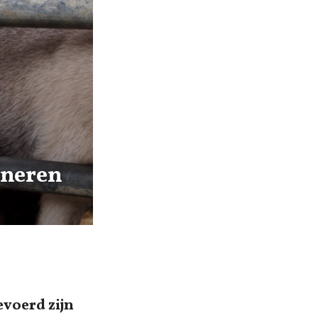
ineren
evoerd zijn