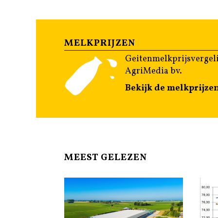
MELKPRIJZEN
Geitenmelkprijsvergeli
AgriMedia bv.
Bekijk de melkprijze
MEEST GELEZEN