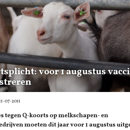
tsplicht: voor 1 augustus vacc
istreren
11-07-2011
es tegen Q-koorts op melkschapen- en
drijven moeten dit jaar voor 1 augustus uitg