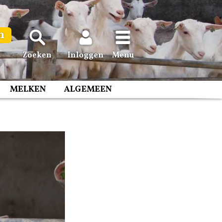
n
Zoeken
Inloggen
Menu
MELKEN
ALGEMEEN