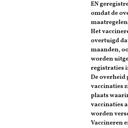
EN geregistre
omdat de ove
maatregelen
Het vacciner
overtuigd dat
maanden, ook
worden uitge
registraties 
De overheid g
vaccinaties z
plaats waari
vaccinaties 
worden vers
Vaccineren e