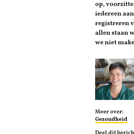
op, voorzitt
iedereen aan
registreren v
allen staan 
we niet make
Meer over:
Gezondheid
Deel dit berich