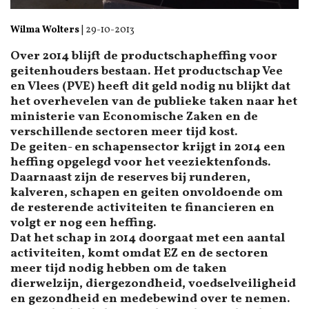
Wilma Wolters
|
29-10-2013
Over 2014 blijft de productschapheffing voor
geitenhouders bestaan. Het productschap Vee
en Vlees (PVE) heeft dit geld nodig nu blijkt dat
het overhevelen van de publieke taken naar het
ministerie van Economische Zaken en de
verschillende sectoren meer tijd kost.
De geiten- en schapensector krijgt in 2014 een
heffing opgelegd voor het veeziektenfonds.
Daarnaast zijn de reserves bij runderen,
kalveren, schapen en geiten onvoldoende om
de resterende activiteiten te financieren en
volgt er nog een heffing.
Dat het schap in 2014 doorgaat met een aantal
activiteiten, komt omdat EZ en de sectoren
meer tijd nodig hebben om de taken
dierwelzijn, diergezondheid, voedselveiligheid
en gezondheid en medebewind over te nemen.