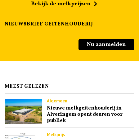
Bekijk de melkprijzen
NIEUWSBRIEF GEITENHOUDERIJ
Nu aanmelden
MEEST GELEZEN
Algemeen
Nieuwe melkgeitenhouderij in
Alveringem opent deuren voor
publiek
Melkprijs