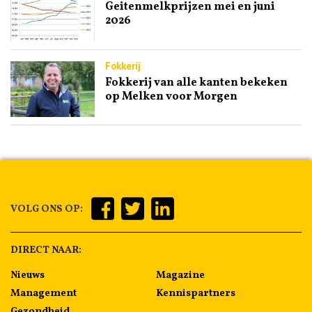
Geitenmelkprijzen mei en juni
2026
Fokkerij
Fokkerij van alle kanten bekeken
op Melken voor Morgen
VOLG ONS OP:
DIRECT NAAR:
Nieuws
Magazine
Management
Kennispartners
Gezondheid