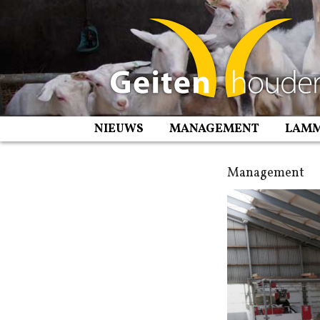
Spring
naar
inhoud
NIEUWS
MANAGEMENT
LAM
Management