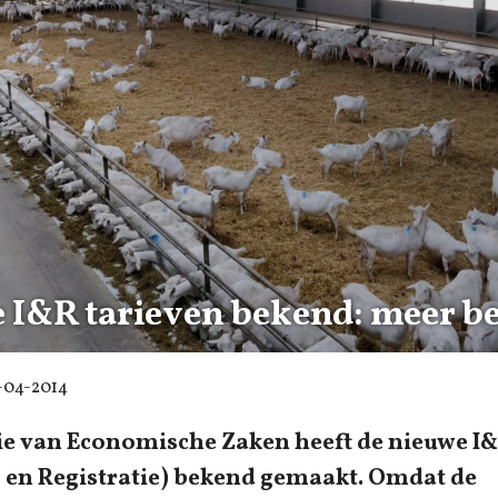
 I&R tarieven bekend: meer b
-04-2014
ie van Economische Zaken heeft de nieuwe I&
ie en Registratie) bekend gemaakt. Omdat de