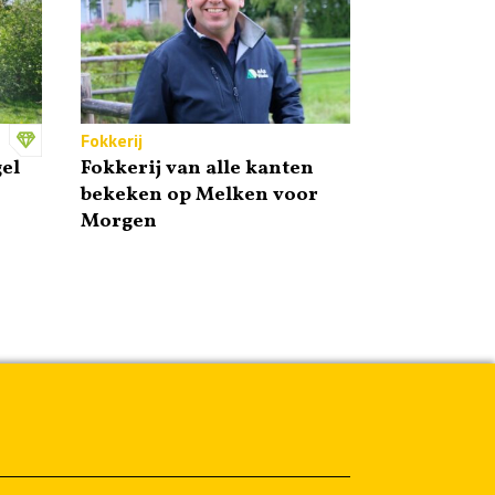
Fokkerij
el
Fokkerij van alle kanten
bekeken op Melken voor
Morgen