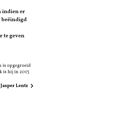
 indien er
t beëindigd
r te geven
n is opgegroeid
 is hij in 2013
Jasper Lentz