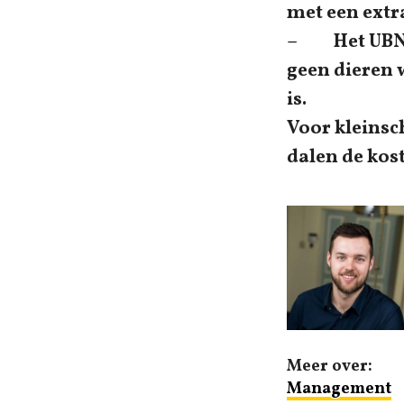
met een extr
– Het UBN ta
geen dieren 
is.
Voor kleinsc
dalen de kost
Meer over:
Management