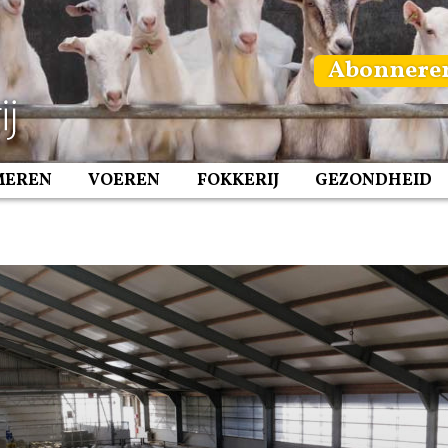
Abonnere
MEREN
VOEREN
FOKKERIJ
GEZONDHEID