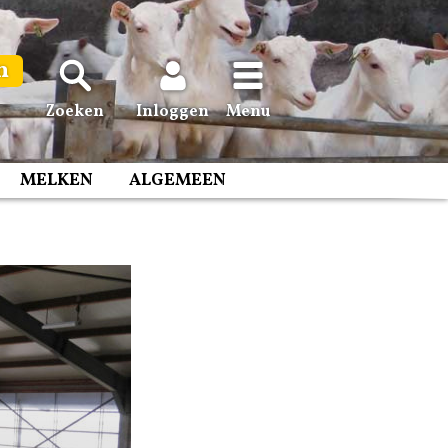
n
Zoeken
Inloggen
Menu
MELKEN
ALGEMEEN