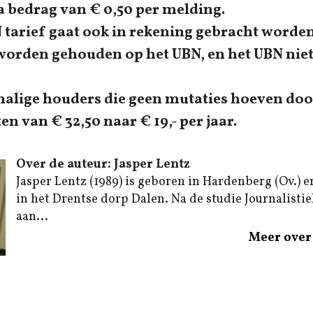
a bedrag van € 0,50 per melding.
rief gaat ook in rekening gebracht worden
worden gehouden op het UBN, en het UBN nie
halige houders die geen mutaties hoeven doo
en van € 32,50 naar € 19,- per jaar.
Over de auteur: Jasper Lentz
Jasper Lentz (1989) is geboren in Hardenberg (Ov.) e
in het Drentse dorp Dalen. Na de studie Journalistiek
aan...
Meer over 