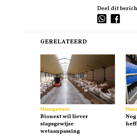
Deel dit berich
GERELATEERD
Management
Man
Bionext wil liever
Nog 
stapsgewijze
heff
wetaanpassing