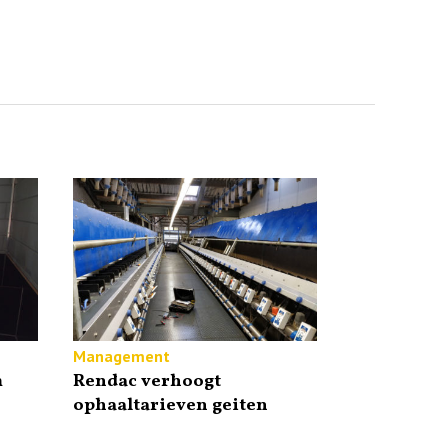
Management
m
Rendac verhoogt
ophaaltarieven geiten