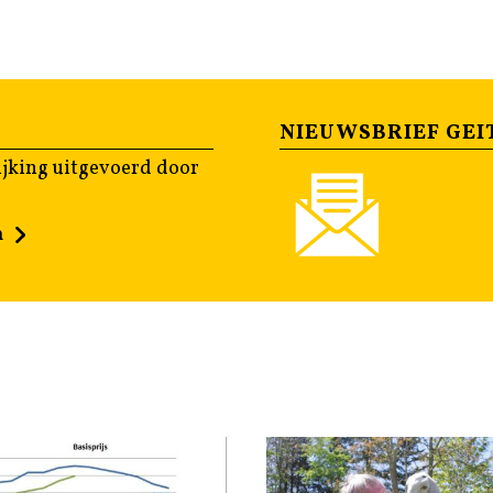
NIEUWSBRIEF GEI
jking uitgevoerd door
n