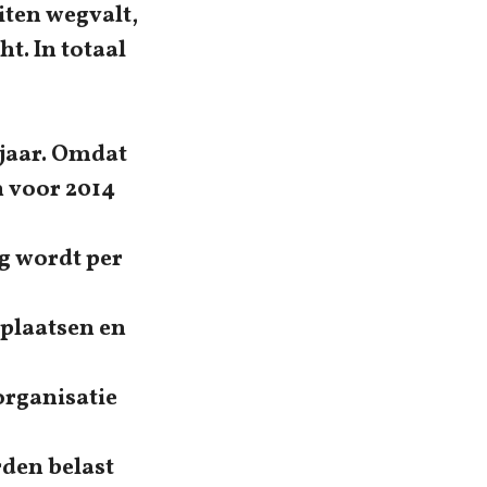
iten wegvalt,
t. In totaal
 jaar. Omdat
n voor 2014
g wordt per
plaatsen en
rganisatie
den belast