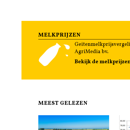
MELKPRIJZEN
Geitenmelkprijsvergeli
AgriMedia bv.
Bekijk de melkprijze
MEEST GELEZEN