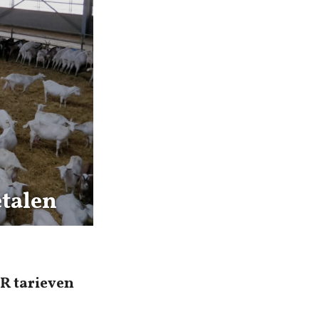
etalen
R tarieven