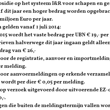
sidie op het systeem I&R voor schapen en ge
f dit jaar een hoger bedrag worden opgebrach
miljoen Euro per jaar.
 gelden vanaf 1 juli 2014:
 wordt het vaste bedrag per UBN € 19,- per
rieven halverwege dit jaar ingaan geldt allee
drag van € 26,-
r de registratie, aanvoer en importmeldin
er melding.
or aanvoermeldingen op erkende verzamel
 wordt per dier € 0,05 per melding.
p verzoek uitgevoerd door uitvoerende EZ-o
,-.
 die buiten de meldingstermijn vallen wor