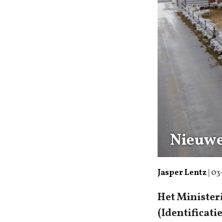
Nieuwe
Jasper Lentz
|
03
Het Minister
(Identificat