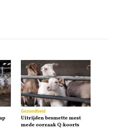
Gezondheid
ap
Uitrijden besmette mest
mede oorzaak Q-koorts