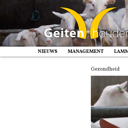
Spring
naar
inhoud
NIEUWS
MANAGEMENT
LAM
Gezondheid