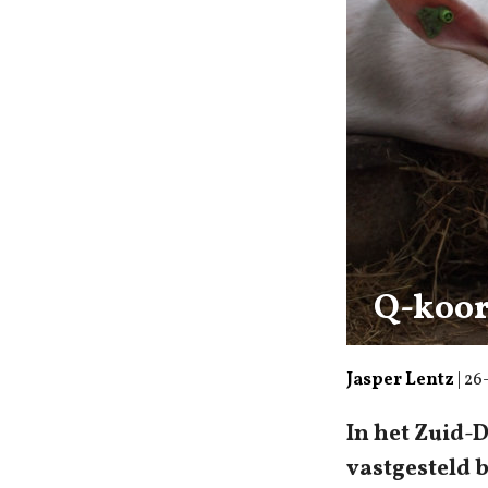
Q-koor
Jasper Lentz
|
26
In het Zuid-
vastgesteld 