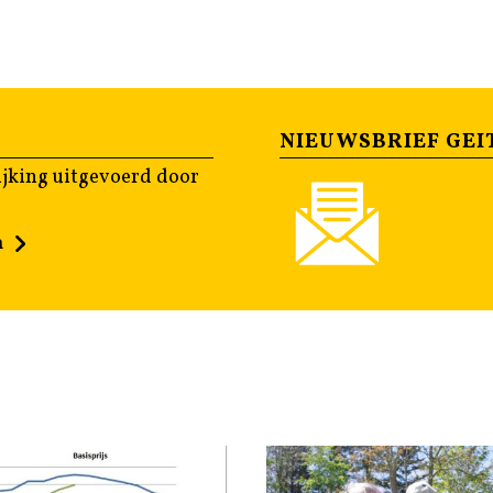
NIEUWSBRIEF GEI
jking uitgevoerd door
n