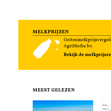
MELKPRIJZEN
Geitenmelkprijsvergeli
AgriMedia bv.
Bekijk de melkprijze
MEEST GELEZEN