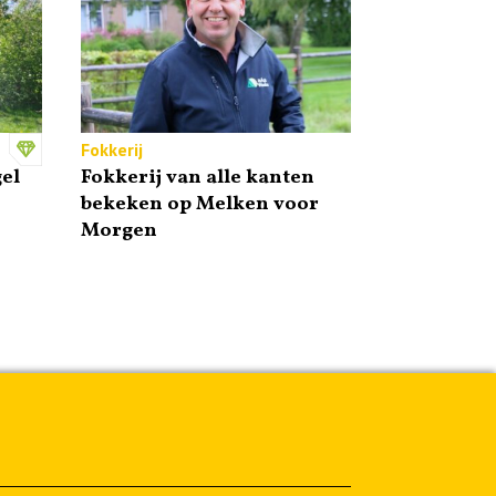
Fokkerij
el
Fokkerij van alle kanten
bekeken op Melken voor
Morgen