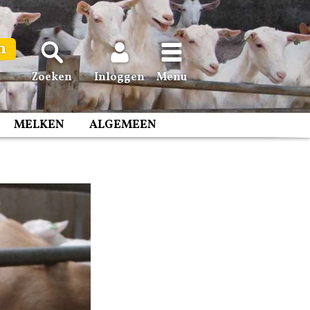
n
Zoeken
Inloggen
Menu
MELKEN
ALGEMEEN