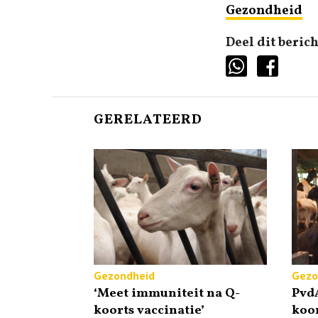
Gezondheid
Deel dit berich
GERELATEERD
Gezondheid
Gezo
‘Meet immuniteit na Q-
PvdA
koorts vaccinatie’
koo