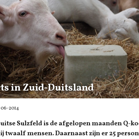
ts in Zuid-Duitsland
-06-2014
Duitse Sulzfeld is de afgelopen maanden Q-ko
bij twaalf mensen. Daarnaast zijn er 25 perso