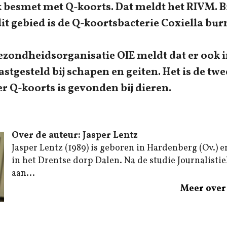
 besmet met Q-koorts. Dat meldt het RIVM. Bij
it gebied is de Q-koortsbacterie Coxiella bur
zondheidsorganisatie OIE meldt dat er ook 
astgesteld bij schapen en geiten. Het is de twe
er Q-koorts is gevonden bij dieren.
Over de auteur: Jasper Lentz
Jasper Lentz (1989) is geboren in Hardenberg (Ov.) e
in het Drentse dorp Dalen. Na de studie Journalistiek
aan...
Meer over 