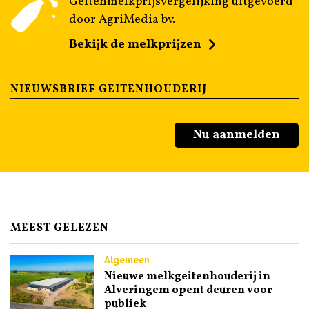
Geitenmelkprijsvergelijking uitgevoerd
door AgriMedia bv.
Bekijk de melkprijzen
NIEUWSBRIEF GEITENHOUDERIJ
Nu aanmelden
MEEST GELEZEN
Algemeen
Nieuwe melkgeitenhouderij in
Alveringem opent deuren voor
publiek