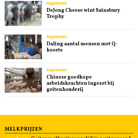
Algemeen
DeJong Cheese wint Sainsbury
Trophy
Algemeen
Daling aantal mensen met Q-
koorts
Algemeen
Chinese goedkope
arbeidskrachten ingezet bij
geitenhouderij
MELKPRIJZEN