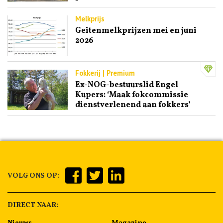
Melkprijs
Geitenmelkprijzen mei en juni
2026
Fokkerij | Premium
Ex-NOG-bestuurslid Engel
Kupers: ‘Maak fokcommissie
dienstverlenend aan fokkers’
VOLG ONS OP:
DIRECT NAAR: