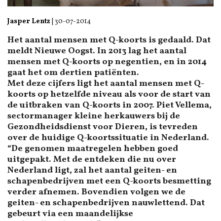
Jasper Lentz
|
30-07-2014
Het aantal mensen met Q-koorts is gedaald. Dat
meldt Nieuwe Oogst. In 2013 lag het aantal
mensen met Q-koorts op negentien, en in 2014
gaat het om dertien patiënten.
Met deze cijfers ligt het aantal mensen met Q-
koorts op hetzelfde niveau als voor de start van
de uitbraken van Q-koorts in 2007. Piet Vellema,
sectormanager kleine herkauwers bij de
Gezondheidsdienst voor Dieren, is tevreden
over de huidige Q-koortssituatie in Nederland.
“De genomen maatregelen hebben goed
uitgepakt. Met de entdeken die nu over
Nederland ligt, zal het aantal geiten- en
schapenbedrijven met een Q-koorts besmetting
verder afnemen. Bovendien volgen we de
geiten- en schapenbedrijven nauwlettend. Dat
gebeurt via een maandelijkse