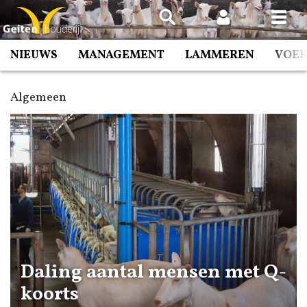
Spring
naar
inhoud
NIEUWS
MANAGEMENT
LAMMEREN
VOE
Algemeen
Daling aantal mensen met Q-
koorts