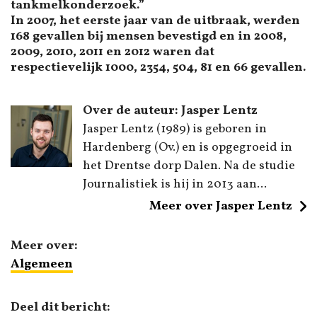
tankmelkonderzoek.”
In 2007, het eerste jaar van de uitbraak, werden
168 gevallen bij mensen bevestigd en in 2008,
2009, 2010, 2011 en 2012 waren dat
respectievelijk 1000, 2354, 504, 81 en 66 gevallen.
Over de auteur: Jasper Lentz
Jasper Lentz (1989) is geboren in
Hardenberg (Ov.) en is opgegroeid in
het Drentse dorp Dalen. Na de studie
Journalistiek is hij in 2013 aan...
Meer over Jasper Lentz
Meer over:
Algemeen
Deel dit bericht: