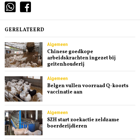
GERELATEERD
Algemeen
Chinese goedkope
arbeidskrachten ingezet bij
geitenhouderij
Algemeen
Belgen vullen voorraad Q-koorts
vaccinatie aan
Algemeen
SZH start zoekactie zeldzame
boerderijdieren