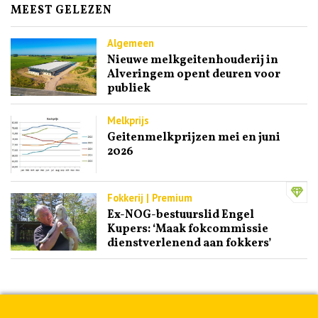
MEEST GELEZEN
Algemeen
Nieuwe melkgeitenhouderij in
Alveringem opent deuren voor
publiek
Melkprijs
Geitenmelkprijzen mei en juni
2026
Fokkerij | Premium
Ex-NOG-bestuurslid Engel
Kupers: ‘Maak fokcommissie
dienstverlenend aan fokkers’