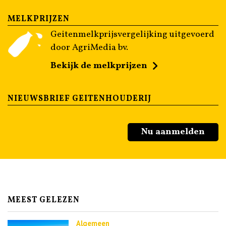
MELKPRIJZEN
Geitenmelkprijsvergelijking uitgevoerd
door AgriMedia bv.
Bekijk de melkprijzen
NIEUWSBRIEF GEITENHOUDERIJ
Nu aanmelden
MEEST GELEZEN
Algemeen