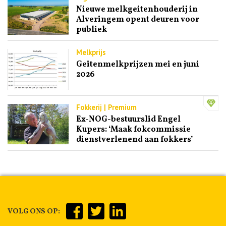
Nieuwe melkgeitenhouderij in
Alveringem opent deuren voor
publiek
Melkprijs
Geitenmelkprijzen mei en juni
2026
Fokkerij | Premium
Ex-NOG-bestuurslid Engel
Kupers: ‘Maak fokcommissie
dienstverlenend aan fokkers’
VOLG ONS OP: