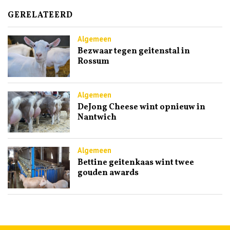
GERELATEERD
Algemeen
Bezwaar tegen geitenstal in
Rossum
Algemeen
DeJong Cheese wint opnieuw in
Nantwich
Algemeen
Bettine geitenkaas wint twee
gouden awards