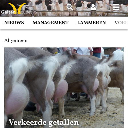
Spring
naar
inhoud
NIEUWS
MANAGEMENT
LAMMEREN
VOE
Algemeen
Verkeerde getallen