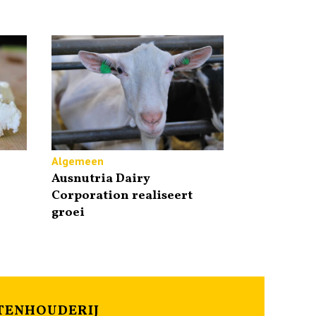
Algemeen
Ausnutria Dairy
Corporation realiseert
groei
TENHOUDERIJ