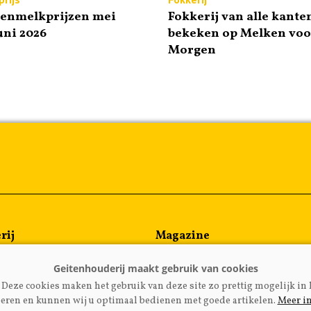
tenmelkprijzen mei
Fokkerij van alle kante
uni 2026
bekeken op Melken voo
Morgen
rij
Magazine
en
Kennispartners
meen
Deze cookies maken het gebruik van deze site zo prettig mogelijk in 
rijzen
eren en kunnen wij u optimaal bedienen met goede artikelen.
Meer i