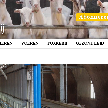
Abonnere
MEREN
VOEREN
FOKKERIJ
GEZONDHEID