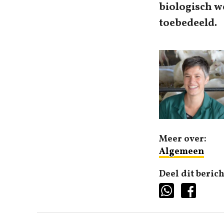
biologisch we
toebedeeld.
Meer over:
Algemeen
Deel dit berich