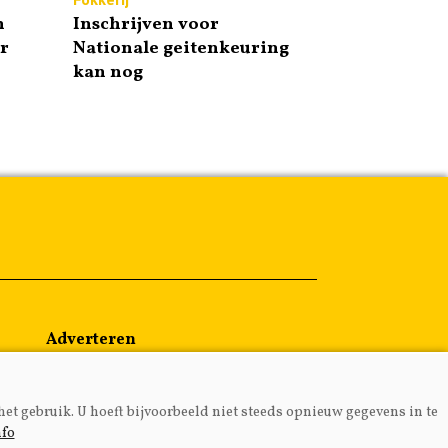
n
Inschrijven voor
r
Nationale geitenkeuring
kan nog
Adverteren
Abonneren
Over ons
het gebruik. U hoeft bijvoorbeeld niet steeds opnieuw gegevens in te
Contact
nfo