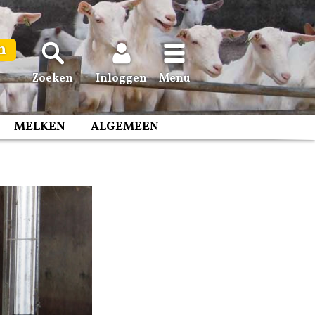
n
Zoeken
Inloggen
Menu
MELKEN
ALGEMEEN