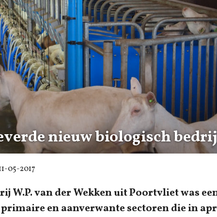
everde nieuw biologisch bedri
11-05-2017
ij W.P. van der Wekken uit Poortvliet was een
 primaire en aanverwante sectoren die in apri