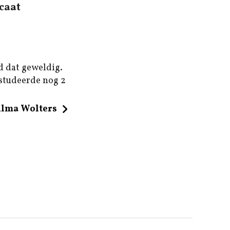
caat
d dat geweldig.
 studeerde nog 2
ilma Wolters