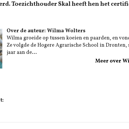
rd. Toezichthouder Skal heeft hen het certifi
Over de auteur: Wilma Wolters
Wilma groeide op tussen koeien en paarden, en von
Ze volgde de Hogere Agrarische School in Dronten,
jaar aan de...
Meer over W
t: