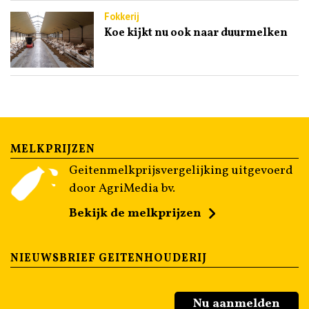
Fokkerij
Koe kijkt nu ook naar duurmelken
MELKPRIJZEN
Geitenmelkprijsvergelijking uitgevoerd
door AgriMedia bv.
Bekijk de melkprijzen
NIEUWSBRIEF GEITENHOUDERIJ
Nu aanmelden