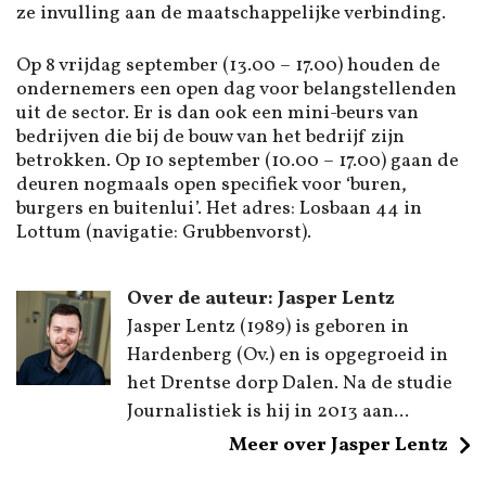
ze invulling aan de maatschappelijke verbinding.
Op 8 vrijdag september (13.00 – 17.00) houden de
ondernemers een open dag voor belangstellenden
uit de sector. Er is dan ook een mini-beurs van
bedrijven die bij de bouw van het bedrijf zijn
betrokken. Op 10 september (10.00 – 17.00) gaan de
deuren nogmaals open specifiek voor ‘buren,
burgers en buitenlui’. Het adres: Losbaan 44 in
Lottum (navigatie: Grubbenvorst).
Over de auteur: Jasper Lentz
Jasper Lentz (1989) is geboren in
Hardenberg (Ov.) en is opgegroeid in
het Drentse dorp Dalen. Na de studie
Journalistiek is hij in 2013 aan...
Meer over Jasper Lentz