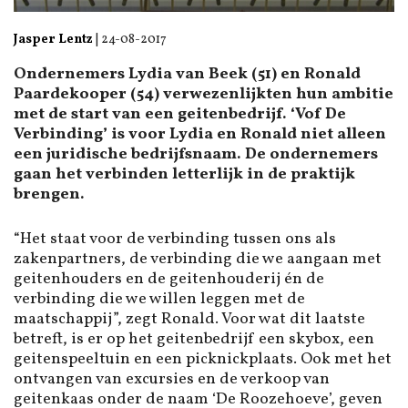
Jasper Lentz
|
24-08-2017
Ondernemers Lydia van Beek (51) en Ronald
Paardekooper (54) verwezenlijkten hun ambitie
met de start van een geitenbedrijf. ‘Vof De
Verbinding’ is voor Lydia en Ronald niet alleen
een juridische bedrijfsnaam. De ondernemers
gaan het verbinden letterlijk in de praktijk
brengen.
“Het staat voor de verbinding tussen ons als
zakenpartners, de verbinding die we aangaan met
geitenhouders en de geitenhouderij én de
verbinding die we willen leggen met de
maatschappij”, zegt Ronald. Voor wat dit laatste
betreft, is er op het geitenbedrijf een skybox, een
geitenspeeltuin en een picknickplaats. Ook met het
ontvangen van excursies en de verkoop van
geitenkaas onder de naam ‘De Roozehoeve’, geven