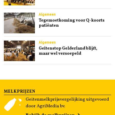
Algemeen
Tegemoetkoming voor Q-koorts
patiënten
Algemeen
Geitenstop Gelderland blijft,
maar wel versoepeld
MELKPRIJZEN
Geitenmelkprijsvergelijking uitgevoerd
door AgriMedia bv.