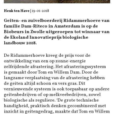
Henk ten Have
|
19-01-2018
Geiten- en zuivelboerderij Ridammerhoeve van
familie Dam-Riteco in Amsterdam is op de
Biobeurs in Zwolle uitgeroepen tot winnaar van
de Ekoland Innovatieprijs biologische
landbouw 2018.
De Ridammerhoeve kreeg de prijs voor de
ontwikkeling van een op zonne-energie
zelfrijdende afrastering. Het afrasteringssysteem
is gemaakt door Tom en Willem Dam. Door de
langzame verplaatsing van de afrastering hebben
de geiten altijd schoon en vers gras. Dit
vernieuwende systeem is ook toepasbaar op andere
geitenbedrijven of op melkveebedrijven, zowel
biologische als reguliere. ‘De grote technische
handigheid, praktisch denken gecombineerd met
inzicht in geitengedrag, maakte dat Tom en Willem