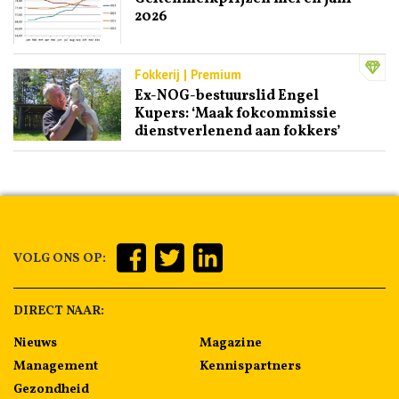
2026
Fokkerij | Premium
Ex-NOG-bestuurslid Engel
Kupers: ‘Maak fokcommissie
dienstverlenend aan fokkers’
VOLG ONS OP:
DIRECT NAAR:
Nieuws
Magazine
Management
Kennispartners
Gezondheid