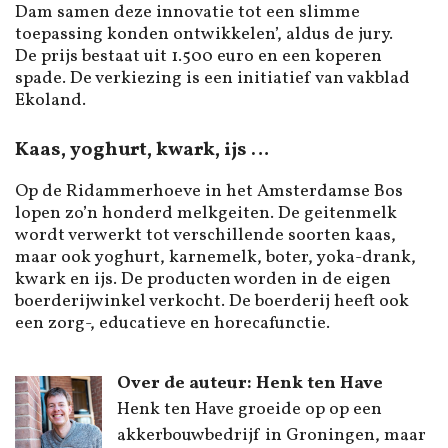
Dam samen deze innovatie tot een slimme
toepassing konden ontwikkelen’, aldus de jury.
De prijs bestaat uit 1.500 euro en een koperen
spade. De verkiezing is een initiatief van vakblad
Ekoland.
Kaas, yoghurt, kwark, ijs …
Op de Ridammerhoeve in het Amsterdamse Bos
lopen zo’n honderd melkgeiten. De geitenmelk
wordt verwerkt tot verschillende soorten kaas,
maar ook yoghurt, karnemelk, boter, yoka-drank,
kwark en ijs. De producten worden in de eigen
boerderijwinkel verkocht. De boerderij heeft ook
een zorg-, educatieve en horecafunctie.
Over de auteur: Henk ten Have
Henk ten Have groeide op op een
akkerbouwbedrijf in Groningen, maar