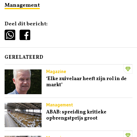
Management
Deel dit bericht:
GERELATEERD
Magazine
‘Elke zuivelaar heeft zijn rol in de
markt’
Management
ABAB: spreiding kritieke
opbrengstprijs groot