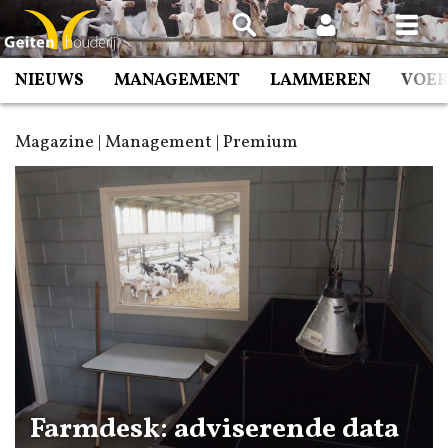
Spring
naar
inhoud
NIEUWS
MANAGEMENT
LAMMEREN
VOE
Magazine | Management | Premium
Farmdesk: adviserende data