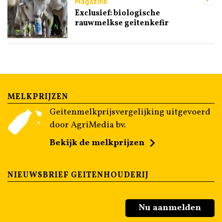
Magazine
Exclusief: biologische
rauwmelkse geitenkefir
MELKPRIJZEN
Geitenmelkprijsvergelijking uitgevoerd
door AgriMedia bv.
Bekijk de melkprijzen
NIEUWSBRIEF GEITENHOUDERIJ
Nu aanmelden